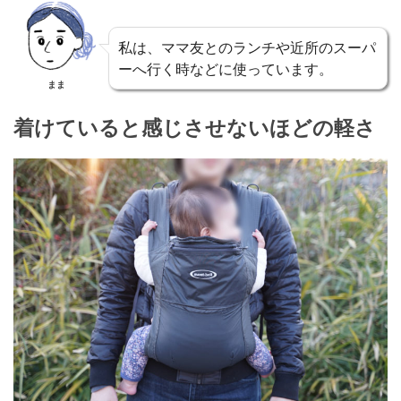
私は、ママ友とのランチや近所のスーパ
ーへ行く時などに使っています。
まま
着けていると感じさせないほどの軽さ