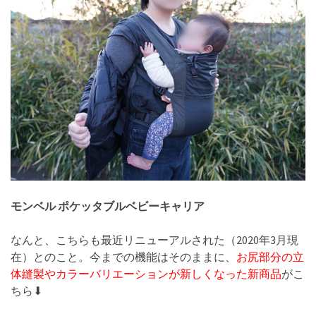
モンベル ポケッタブルベビーキャリア
なんと、こちらも最近リニューアルされた（2020年3月現
在）とのこと。今までの機能はそのままに、
お尻部分の立
体縫製やカラーバリエーションが新しくなった新商品
がこ
ちら⬇︎