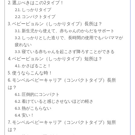
選ぶべきはこの2タイプ！
しっかりタイプ
コンパクトタイプ
ベビービョルン（しっかりタイプ）長所は？
新生児から使えて、赤ちゃんのからだをサポート
しっかりとした造りで、長時間の使用でもパパママが
疲れない
寝ている赤ちゃんを起こさず降ろすことができる
ベビービョルン（しっかりタイプ）短所は？
かさばること！
使うならこんな時！
モンベルベビーキャリア（コンパクトタイプ）長所
は？
圧倒的にコンパクト
着けていると感じさせないほどの軽さ
熱がこもらない
安い！
モンベルベビーキャリア（コンパクトタイプ）短所
は？