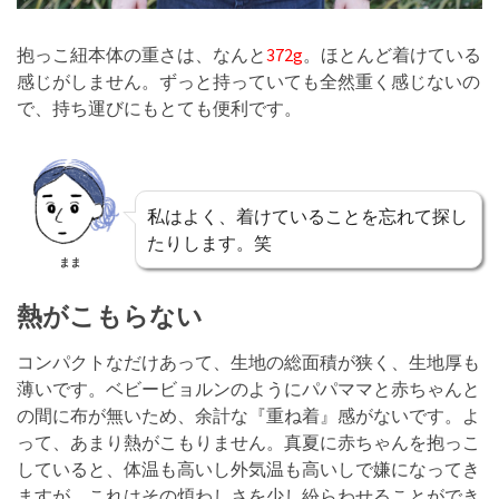
抱っこ紐本体の重さは、なんと
372g
。ほとんど着けている
感じがしません。ずっと持っていても全然重く感じないの
で、持ち運びにもとても便利です。
私はよく、着けていることを忘れて探し
たりします。笑
まま
熱がこもらない
コンパクトなだけあって、生地の総面積が狭く、生地厚も
薄いです。ベビービョルンのようにパパママと赤ちゃんと
の間に布が無いため、余計な『重ね着』感がないです。よ
って、あまり熱がこもりません。真夏に赤ちゃんを抱っこ
していると、体温も高いし外気温も高いしで嫌になってき
ますが、これはその煩わしさを少し紛らわせることができ