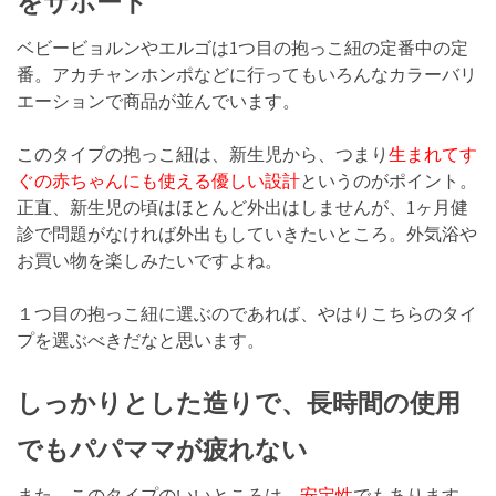
をサポート
ベビービョルンやエルゴは1つ目の抱っこ紐の定番中の定
番。アカチャンホンポなどに行ってもいろんなカラーバリ
エーションで商品が並んでいます。
このタイプの抱っこ紐は、新生児から、つまり
生まれてす
ぐの赤ちゃんにも使える優しい設計
というのがポイント。
正直、新生児の頃はほとんど外出はしませんが、1ヶ月健
診で問題がなければ外出もしていきたいところ。外気浴や
お買い物を楽しみたいですよね。
１つ目の抱っこ紐に選ぶのであれば、やはりこちらのタイ
プを選ぶべきだなと思います。
しっかりとした造りで、長時間の使用
でもパパママが疲れない
また、このタイプのいいところは、
安定性
でもあります。