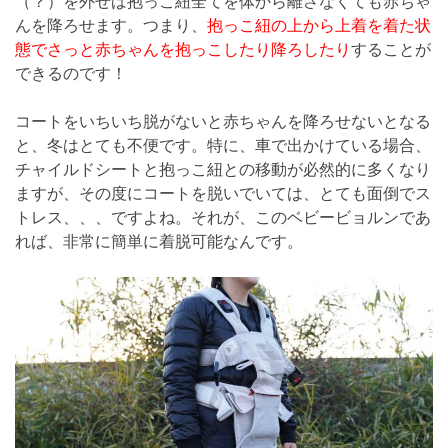
（？）を外せば抱っこ紐全てを体から離さなくても赤ちゃ
んを降ろせます。つまり、
抱っこ紐の上から上着を着た状
態でさっと赤ちゃんを抱っこしたり降ろしたり
することが
できるのです！
コートをいちいち脱がないと赤ちゃんを降ろせないとなる
と、冬はとても不便です。特に、車で出かけている場合、
チャイルドシートと抱っこ紐との移動が必然的に多くなり
ますが、その度にコートを脱いでいては、とても面倒でス
トレス、、、ですよね。それが、このベビービョルンであ
れば、非常に簡単に着脱可能なんです。