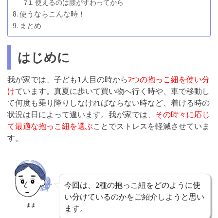
使えるのは腰がすわってから
使うならこんな時！
まとめ
はじめに
我が家では、子ども1人目の時から
2つの抱っこ紐を使い分
け
ています。真夏に歩いて買い物へ行く時や、車で移動し
て何度も乗り降りしなければならない時など、着ける時の
状況は日によって違います。我が家では、
その時々に応じ
て最適な抱っこ紐を選ぶ
ことでストレスを軽減させていま
す。
今回は、2種の抱っこ紐をどのように使
い分けているのかをご紹介しようと思い
まま
ます。