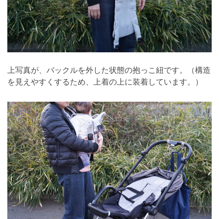
上写真が、バックルを外した状態の抱っこ紐です。（構造
を見えやすくするため、上着の上に装着しています。）