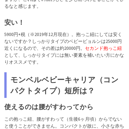
るなと感じます。
安い！
5900円+税（※2019年12月現在）。抱っこ紐にしては安く
ないですか？しっかりタイプのベビービョルンは25000円
近くになるので、その差は約20000円。
セカンド抱っこ紐
として、しっかりタイプには無い要素を補いたい方にかな
りオススメです。
モンベル
ベビーキャリア（コン
パクトタイプ）
短所は？
使えるのは腰がすわってから
この抱っこ紐、腰がすわって（生後6ヶ月頃）からでない
と使うことができません。コンパクトが故に、小さな赤ち