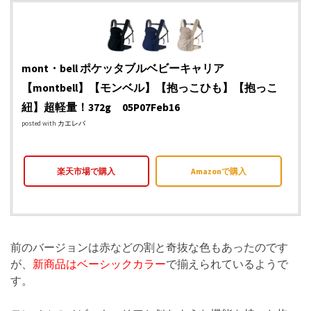
mont・bell ポケッタブルベビーキャリア
【montbell】【モンベル】【抱っこひも】【抱っこ
紐】超軽量！372g 05P07Feb16
posted with
カエレバ
楽天市場で購入
Amazonで購入
前のバージョンは赤などの割と奇抜な色もあったのです
が、
新商品はベーシックカラー
で揃えられているようで
す。