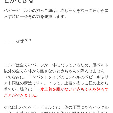
とができる
ベビービョルンの抱っこ紐は、赤ちゃんを抱っこ紐から降
ろす時に一番その力を発揮します。
、、、なぜ？？
エルゴは全てのパーツが一体になっているため、腰ベルト
以外の全てを体から離さないと赤ちゃんを降ろせません
（ちなみに、コンパクトタイプのモンベルのベビーキャリ
アも同様の構造です）。よって、上着を抱っこ紐の上から
着ている場合は、
一度上着を脱がないと赤ちゃんを降ろす
ことができません
。
それに比べてベビービョルンは、体の正面にあるバックル