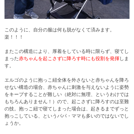
このように、自分の服は何も脱がなくて済みます。
楽！！！
またこの構造により、厚着をしている時に限らず、寝てし
まった
赤ちゃんを起こさずに降ろす時にも役割を発揮
しま
す。
エルゴのように抱っこ紐全体を外さないと赤ちゃんを降ろ
せない構造の場合、赤ちゃんに刺激を与えないように姿勢
をキープすることが難しい（絶対に無理、というわけでは
もちろんありません！）ので、起こさずに降ろすのは至難
の技。抱っこ紐で寝てしまった場合は、起きるまでずっと
抱っこしている、というパパ・ママも多いのではないでし
ょうか。