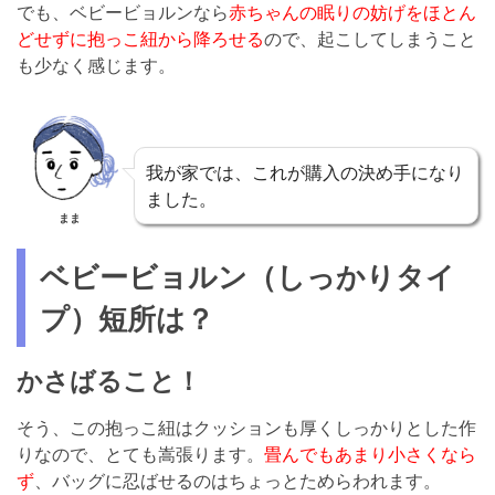
でも、ベビービョルンなら
赤ちゃんの眠りの妨げをほとん
どせずに抱っこ紐から降ろせる
ので、起こしてしまうこと
も少なく感じます。
我が家では、これが購入の決め手になり
ました。
まま
ベビービョルン（しっかりタイ
プ）
短所は？
かさばること！
そう、この抱っこ紐はクッションも厚くしっかりとした作
りなので、とても嵩張ります。
畳んでもあまり小さくなら
ず
、バッグに忍ばせるのはちょっとためらわれます。