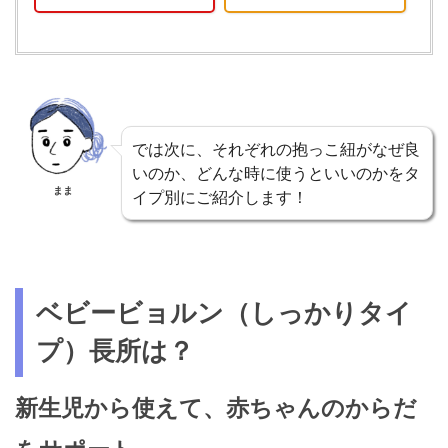
では次に、それぞれの抱っこ紐がなぜ良
いのか、どんな時に使うといいのかをタ
まま
イプ別にご紹介します！
ベビービョルン（しっかりタイ
プ）長所は？
新生児から使えて、赤ちゃんのからだ