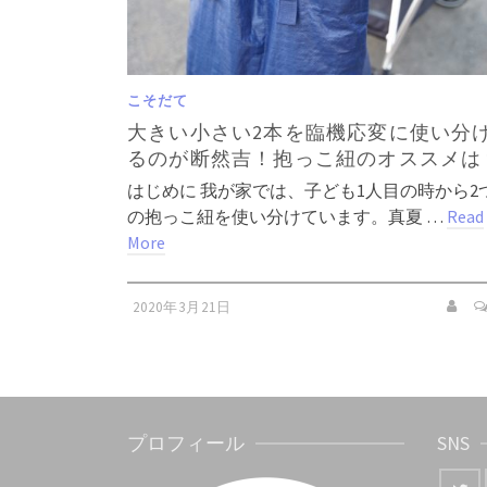
こそだて
大きい小さい2本を臨機応変に使い分
るのが断然吉！抱っこ紐のオススメは
はじめに 我が家では、子ども1人目の時から2
の抱っこ紐を使い分けています。真夏 …
Read
More
2020年3月21日
プロフィール
SNS