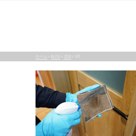
ホーム
»
BLOG
»
2020
»
3月