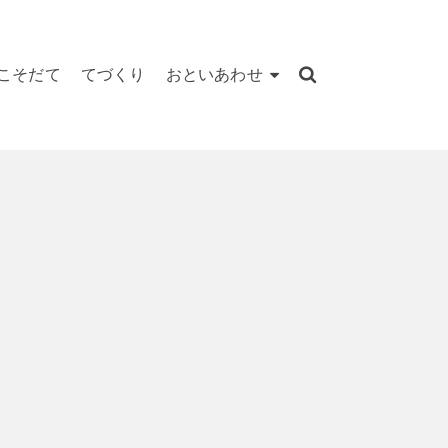
こそだて
てづくり
おといあわせ