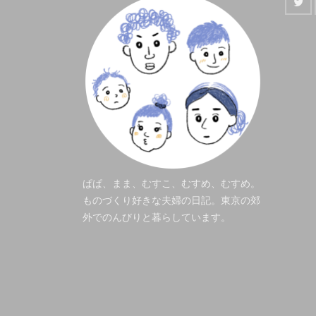
ぱぱ、まま、むすこ、むすめ、むすめ。
ものづくり好きな夫婦の日記。東京の郊
外でのんびりと暮らしています。