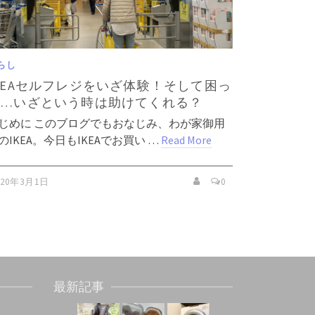
らし
KEAセルフレジをいざ体験！そして困っ
た…いざという時は助けてくれる？
じめに このブログでもおなじみ、わが家御用
のIKEA。今日もIKEAでお買い …
Read More
020年3月1日
0
最新記事