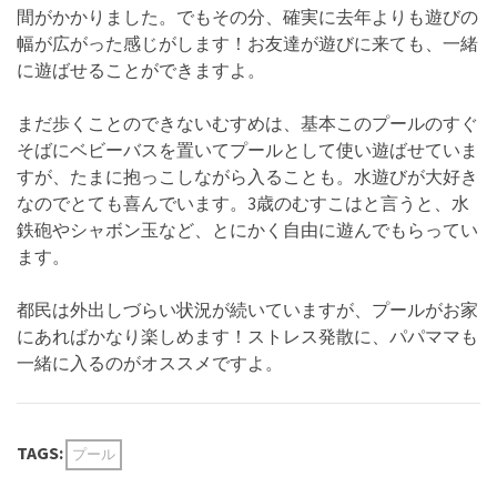
間がかかりました。でもその分、確実に去年よりも遊びの
幅が広がった感じがします！お友達が遊びに来ても、一緒
に遊ばせることができますよ。
まだ歩くことのできないむすめは、基本このプールのすぐ
そばにベビーバスを置いてプールとして使い遊ばせていま
すが、たまに抱っこしながら入ることも。水遊びが大好き
なのでとても喜んでいます。3歳のむすこはと言うと、水
鉄砲やシャボン玉など、とにかく自由に遊んでもらってい
ます。
都民は外出しづらい状況が続いていますが、プールがお家
にあればかなり楽しめます！ストレス発散に、パパママも
一緒に入るのがオススメですよ。
TAGS:
プール