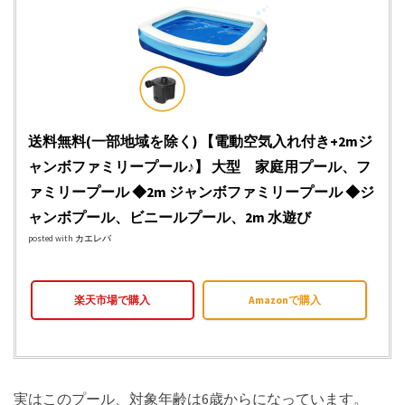
送料無料(一部地域を除く) 【電動空気入れ付き+2mジ
ャンボファミリープール♪】 大型 家庭用プール、フ
ァミリープール ◆2m ジャンボファミリープール ◆ジ
ャンボプール、ビニールプール、2m 水遊び
posted with
カエレバ
楽天市場で購入
Amazonで購入
実はこのプール、対象年齢は6歳からになっています。