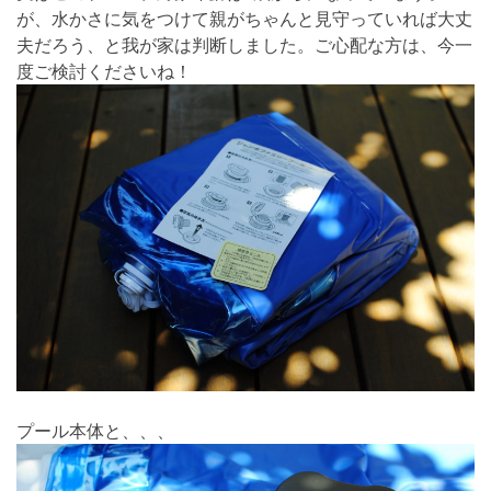
が、水かさに気をつけて親がちゃんと見守っていれば大丈
夫だろう、と我が家は判断しました。ご心配な方は、今一
度ご検討くださいね！
プール本体と、、、