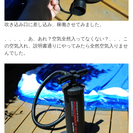
吹き込み口に差し込み、稼働させてみました。
、、、、、あ、あれ？空気全然入ってなくない？、、、こ
の空気入れ、説明書通りにやってみたら全然空気入りませ
んでした。