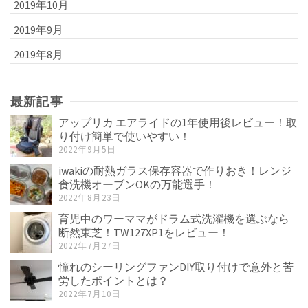
2019年10月
2019年9月
2019年8月
最新記事
アップリカ エアライドの1年使用後レビュー！取
り付け簡単で使いやすい！
2022年9月5日
iwakiの耐熱ガラス保存容器で作りおき！レンジ
食洗機オーブンOKの万能選手！
2022年8月23日
育児中のワーママがドラム式洗濯機を選ぶなら
断然東芝！TW127XP1をレビュー！
2022年7月27日
憧れのシーリングファンDIY取り付けで意外と苦
労したポイントとは？
2022年7月10日