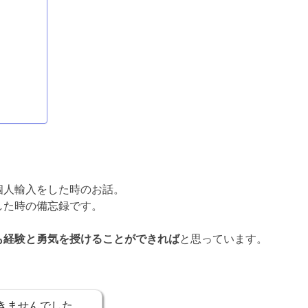
個人輸入をした時のお話。
した時の備忘録です。
も経験と勇気を授けることができれば
と思っています。
きませんでした…。