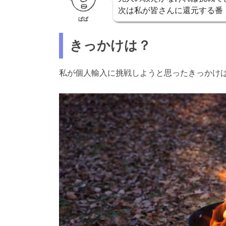
次は私が皆さんに還元する番
ぱぱ
きっかけは？
私が個人輸入に挑戦しようと思ったきっかけ