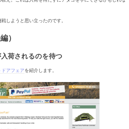
挑戦しようと思い立ったのです。
法編）
が入荷されるのを待つ
トドアフェア
を紹介します。