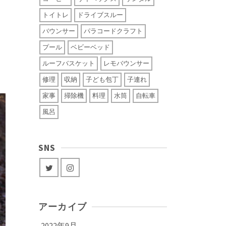
トイトレ
ドライブスルー
バウンサー
パラコードクラフト
プール
ベビーベッド
ルーフバスケット
レモバウンサー
修理
収納
子ども包丁
子連れ
家事
掃除機
料理
水筒
自転車
風呂
SNS
アーカイブ
2022年9月