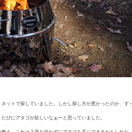
、ネットで探していました。しかし探し方が悪かったのか、ず
くたびにアタゴが欲しいなぁーと思っていました。
の教え。これは入荷を待たずにアタゴを手にできるかもしれな