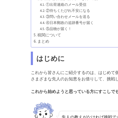
①出荷連絡のメール受信
②待ちくたびれ不安になる
③問い合わせメールを送る
④日本郵政の追跡番号が届く
⑤品物が届く！
税関について
まとめ
はじめに
これから皆さんにご紹介するのは、はじめて
さまざまな先人のお知恵をお借りして、挑戦
これから始めようと思っている方にすこしで
先人の教えがなければ挑戦で