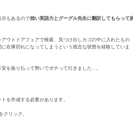
表示もあるので
拙い英語力とグーグル先生に翻訳してもらって
をアウトドアフェアで検索、見つけ出しカゴの中に入れたもの
間に在庫切れになってしまうという残念な状態を経験していま
不安を振り払って勢いでポチって行きました…。
ントを作成する必要があります。
nをクリック。