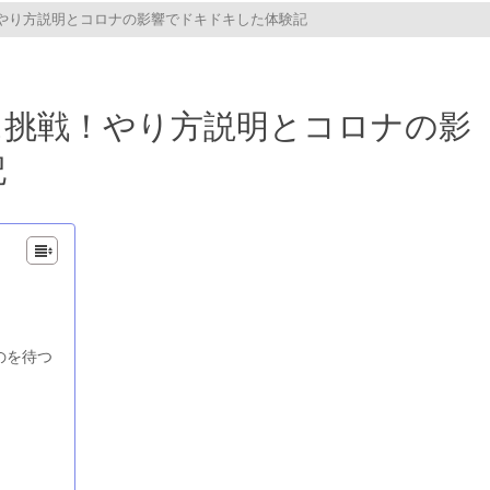
やり方説明とコロナの影響でドキドキした体験記
に挑戦！やり方説明とコロナの影
記
のを待つ