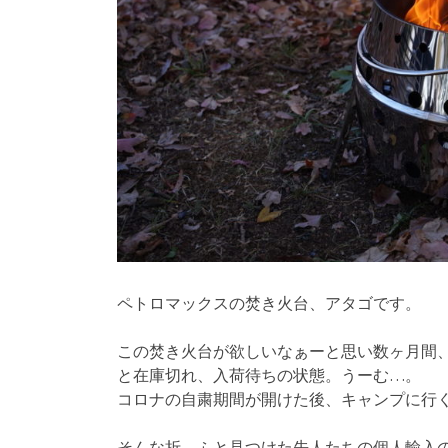
ペトロマックスの焚き火台、アタゴです。
この焚き火台が欲しいなぁーと思い数ヶ月間
と在庫切れ、入荷待ちの状態。うーむ…。
コロナの自粛期間が開けた後、キャンプに行
そんな折、ふと見つけた先人たちの個人輸入