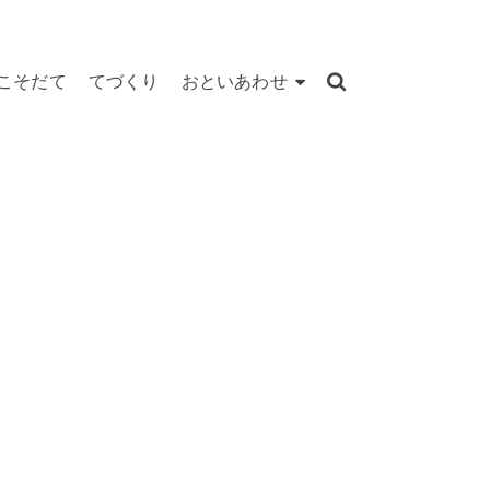
こそだて
てづくり
おといあわせ