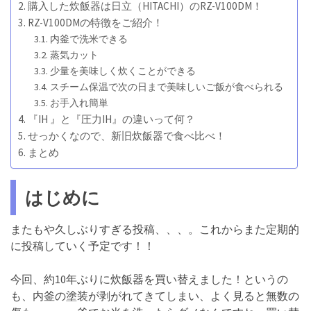
購入した炊飯器は日立（HITACHI）のRZ-V100DM！
RZ-V100DMの特徴をご紹介！
内釜で洗米できる
蒸気カット
少量を美味しく炊くことができる
スチーム保温で次の日まで美味しいご飯が食べられる
お手入れ簡単
『IH 』と『圧力IH』の違いって何？
せっかくなので、新旧炊飯器で食べ比べ！
まとめ
はじめに
またもや久しぶりすぎる投稿、、、。これからまた定期的
に投稿していく予定です！！
今回、約10年ぶりに炊飯器を買い替えました！というの
も、内釜の塗装が剥がれてきてしまい、よく見ると無数の