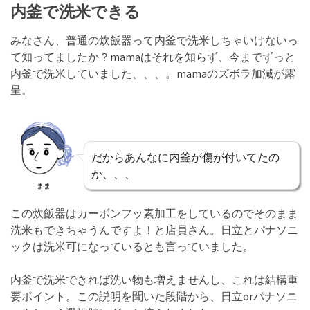
内釜で洗米できる
みなさん、普通の炊飯器って内釜で洗米しちゃいけないっ
て知ってましたか？mamaはそれを知らず、今までずっと
内釜で洗米していました、、、。mamaのズボラ加減が露
呈。
だからあんなに内釜が傷が付いてたの
か、、、
まま
この炊飯器はカーボンフッ素加工をしているのでそのまま
洗米もできちゃうんですよ！と店員さん。日立とパナソニ
ックは洗米可になっているとも言っていました。
内釜で洗米できれば洗い物も増えませんし、これは結構重
要ポイント。この説明を聞いた段階から、日立orパナソニ