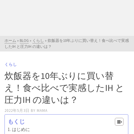
ホーム
»
BLOG
»
くらし
»
炊飯器を10年ぶりに買い替え！食べ比べで実感
したIH と圧力IH の違いは？
くらし
炊飯器を10年ぶりに買い替
え！食べ比べで実感したIH と
圧力IH の違いは？
2022年5月3日
BY
MAMA
もくじ
はじめに