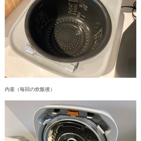
内釜（毎回の炊飯後）