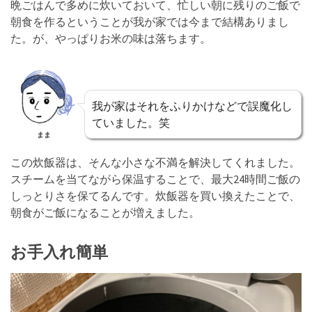
晩ごはんで多めに炊いておいて、忙しい朝に残りのご飯で
朝食を作るということが我が家では今まで結構ありまし
た。が、やっぱりお米の味は落ちます。
我が家はそれをふりかけなどで誤魔化し
ていました。笑
まま
この炊飯器は、そんな小さな不満を解決してくれました。
スチームを当てながら保温することで、最大24時間ご飯の
しっとりさを保てるんです。炊飯器を買い換えたことで、
朝食がご飯になることが増えました。
お手入れ簡単