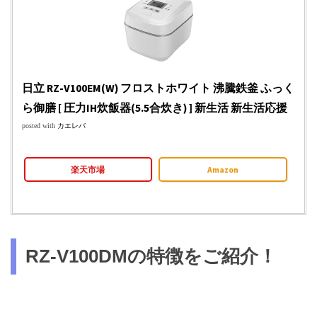
日立 RZ-V100EM(W) フロストホワイト 沸騰鉄釜 ふっく
ら御膳 [ 圧力IH炊飯器(5.5合炊き) ] 新生活 新生活応援
posted with
カエレバ
楽天市場
Amazon
RZ-V100DMの特徴をご紹介！