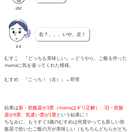
ぱぱ
右？、、、いや、左！
まま
むすこ 『どっちも美味しい』←どうやら、ご飯を作った
mamaに気を遣ってくれた模様。
むすめ 『こっち！（左）』←即答
結果は
新・炊飯器が3票（mamaはギリ正解）、旧・炊飯
器が0票、気遣い票が1票
という結果に！
ちなみに、もうすぐ3歳のむすめは何度やっても新しい炊
飯器で炊いたご飯の方が美味しい（もちろんどちらがどち