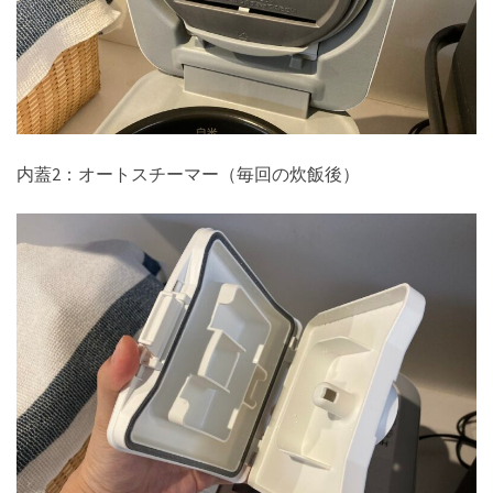
内蓋2：オートスチーマー（毎回の炊飯後）