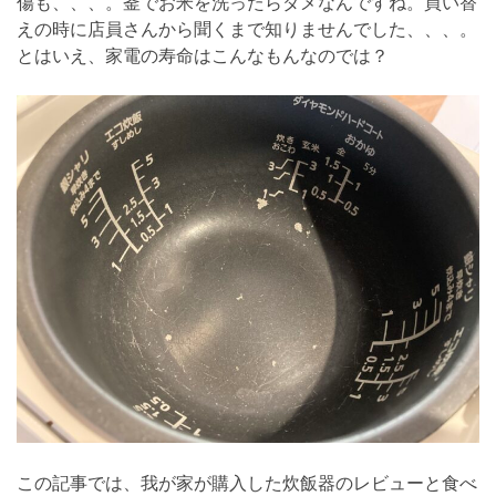
傷も、、、。釜でお米を洗ったらダメなんですね。買い替
えの時に店員さんから聞くまで知りませんでした、、、。
とはいえ、家電の寿命はこんなもんなのでは？
この記事では、我が家が購入した炊飯器のレビューと食べ