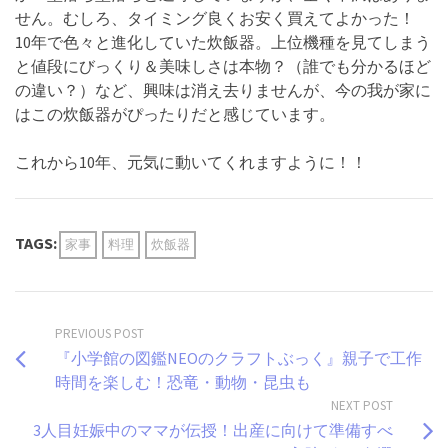
せん。むしろ、タイミング良くお安く買えてよかった！
10年で色々と進化していた炊飯器。上位機種を見てしまう
と値段にびっくり＆美味しさは本物？（誰でも分かるほど
の違い？）など、興味は消え去りませんが、今の我が家に
はこの炊飯器がぴったりだと感じています。
これから10年、元気に動いてくれますように！！
TAGS:
家事
料理
炊飯器
PREVIOUS POST
『小学館の図鑑NEOのクラフトぶっく』親子で工作
時間を楽しむ！恐竜・動物・昆虫も
NEXT POST
3人目妊娠中のママが伝授！出産に向けて準備すべ