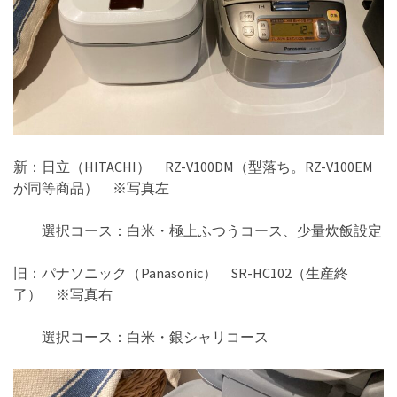
新：日立（HITACHI） RZ-V100DM（型落ち。RZ-V100EM
が同等商品） ※写真左
選択コース：白米・極上ふつうコース、少量炊飯設定
旧：パナソニック（Panasonic） SR-HC102（生産終
了） ※写真右
選択コース：白米・銀シャリコース