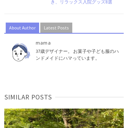
き、リラックス入院グッズ8選
About Author
Latest Posts
mama
37歳デザイナー。 お菓子や子ども服のハ
ンドメイドにハマっています。
SIMILAR POSTS