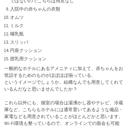
ではないのでこちらは用意なし
入院中の赤ちゃんの衣類
オムツ
ミルク
哺乳瓶
スリッパ
円座クッション
授乳用クッション
一般的なホテルにあるアメニティに加えて、赤ちゃんをお
世話するためのものがほぼほぼ揃っている、
というイメージでしょうか。結構なんでも用意してくれて
いるんだなと思いませんでしたか？
これら以外にも、個室の場合は湯沸かし器やテレビ、冷蔵
庫など、こちらもホテルには通常置いてあるような備品・
家電なども用意されていることがほとんどかと思います。
Wi-Fi環境も整っているので、オンラインでの面会も可能