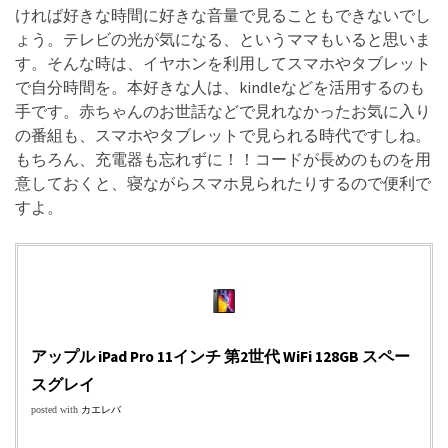
ければ好きな時間に好きな音量で見ることもできないでし
ょう。テレビの光が気になる、というママもいると思いま
す。そんな時は、イヤホンを利用してスマホやタブレット
で自分時間を。本好きな人は、kindleなどを活用するのも
手です。赤ちゃんのお世話などで見れなかったお気に入り
の番組も、スマホやタブレットで見られる時代ですしね。
もちろん、充電器も忘れずに！！コードが長めのものを用
意しておくと、寝ながらスマホ見られたりするので便利で
すよ。
アップル iPad Pro 11インチ 第2世代 WiFi 128GB スペー
スグレイ
posted with
カエレバ