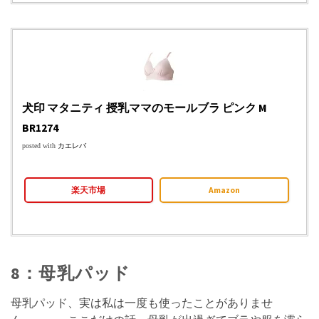
犬印 マタニティ 授乳ママのモールブラ ピンク M
BR1274
posted with
カエレバ
楽天市場
Amazon
8：母乳パッド
母乳パッド、実は私は一度も使ったことがありませ