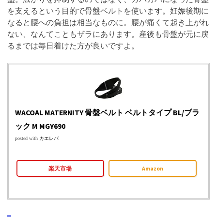
を支えるという目的で骨盤ベルトを使います。妊娠後期に
なると腰への負担は相当なものに。腰が痛くて起き上がれ
ない、なんてこともザラにあります。産後も骨盤が元に戻
るまでは毎日着けた方が良いですよ。
WACOAL MATERNITY 骨盤ベルト ベルトタイプ BL/ブラ
ック M MGY690
posted with
カエレバ
楽天市場
Amazon