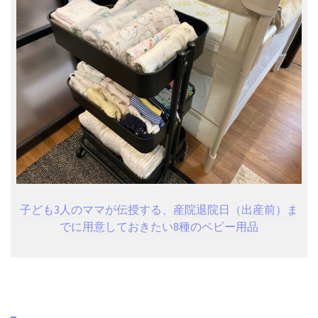
子ども3人のママが伝授する、産院退院日（出産前）ま
でに用意しておきたい8種のベビー用品