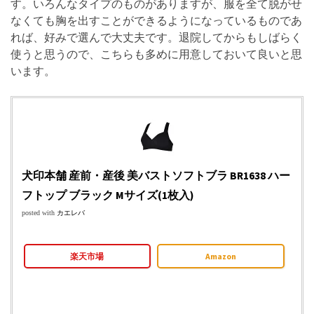
す。いろんなタイプのものがありますが、服を全て脱がせ
なくても胸を出すことができるようになっているものであ
れば、好みで選んで大丈夫です。退院してからもしばらく
使うと思うので、こちらも多めに用意しておいて良いと思
います。
犬印本舗 産前・産後 美バストソフトブラ BR1638 ハー
フトップ ブラック Mサイズ(1枚入)
posted with
カエレバ
楽天市場
Amazon