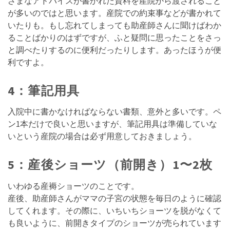
ざまなアドバイスが書かれた資料を産院から渡されること
が多いのではと思います。産院での約束事などが書かれて
いたりも。もし忘れてしまっても助産師さんに聞けばわか
ることばかりのはずですが、ふと疑問に思ったことをさっ
と調べたりするのに便利だったりします。あったほうが便
利ですよ。
4：筆記用具
入院中に書かなければならない書類、意外と多いです。ペ
ン1本だけで良いと思いますが、筆記用具は準備していな
いという産院の場合は必ず用意しておきましょう。
5：産後ショーツ（前開き）1〜2枚
いわゆる産褥ショーツのことです。
産後、助産師さんがママの子宮の状態を毎日のように確認
してくれます。その際に、いちいちショーツを脱がなくて
も良いように、前開きタイプのショーツが売られています