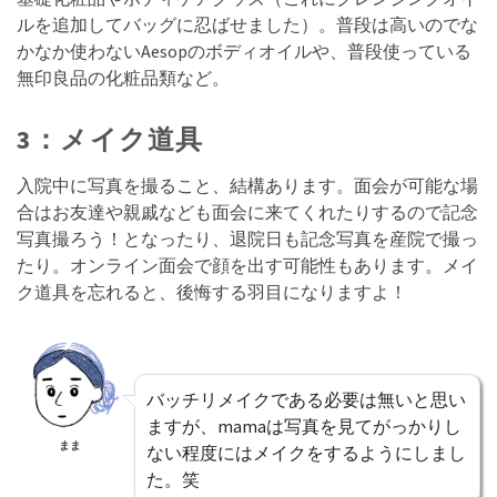
ルを追加してバッグに忍ばせました）。普段は高いのでな
かなか使わないAesopのボディオイルや、普段使っている
無印良品の化粧品類など。
3：メイク道具
入院中に写真を撮ること、結構あります。面会が可能な場
合はお友達や親戚なども面会に来てくれたりするので記念
写真撮ろう！となったり、退院日も記念写真を産院で撮っ
たり。オンライン面会で顔を出す可能性もあります。メイ
ク道具を忘れると、後悔する羽目になりますよ！
バッチリメイクである必要は無いと思い
ますが、mamaは写真を見てがっかりし
まま
ない程度にはメイクをするようにしまし
た。笑