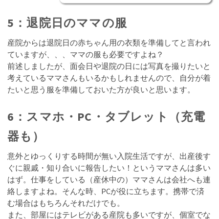
5：退院日のママの服
産院からは退院日の赤ちゃん用の衣類を準備してと言われ
ていますが、、、ママの服も必要ですよね？
前述しましたが、面会日や退院の日には写真を撮りたいと
考えているママさんもいるかもしれませんので、自分が着
たいと思う服を準備しておいた方が良いと思います。
6：スマホ・PC・タブレット（充電
器も）
意外とゆっくりする時間が無い入院生活ですが、出産後す
ぐに親戚・知り合いに報告したい！というママさんは多い
はず。仕事をしている（産休中の）ママさんは会社へも連
絡しますよね。そんな時、PCが役に立ちます。携帯で済
む場合はもちろんそれだけでも。
また、部屋にはテレビがある産院も多いですが、個室でな