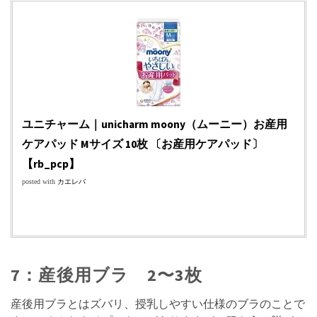
ユニチャーム｜unicharm moony（ムーニー）お産用
ケアパッド Mサイズ 10枚 〔お産用ケアパッド〕
【rb_pcp】
posted with
カエレバ
7：産後用ブラ 2〜3枚
産後用ブラとはズバリ、授乳しやすい仕様のブラのことで