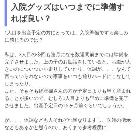
入院グッズはいつまでに準備す
れば良い？
1人目を出産予定の方にとっては、入院準備ですら楽しみ
に感じるのでは？
私は、3人目の今回も臨月になる数週間前までには準備を
完了させました。上の子のお世話をしていると、お腹が大
きいのについつい小走りしていたり、体調が、、、なんて
言っていられないので家事をいつも通りハードにこなして
しまったり。
また、そもそも経産婦さんの方が予定日よりも早く産まれ
ることが多いので、むしろ1人目よりも早めに準備を完了
させました。出産予定日の1.5ヶ月前くらいでしょうか。
が、、、体調なども人それぞれ異なりますし、医師の指示
などもあるかと思うので、あくまで参考程度に！