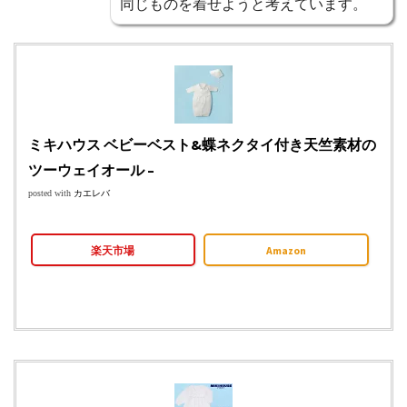
同じものを着せようと考えています。
ミキハウス ベビーベスト&蝶ネクタイ付き天竺素材の
ツーウェイオール –
posted with
カエレバ
楽天市場
Amazon