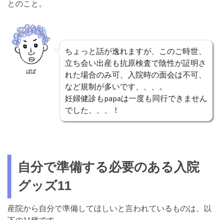
とのこと。
ちょっと話が逸れますが、このご時世、
立ち会い出産も抗原検査で陰性が証明さ
ぱぱ
れた場合のみ可、入院時の面会は不可、
など規制が多いです、、、。
妊婦健診もpapaは一度も同行できません
でした、、、！
自分で準備する必要のある入院
グッズ11
産院から自分で準備してほしいと言われているものは、以
下の11種です。