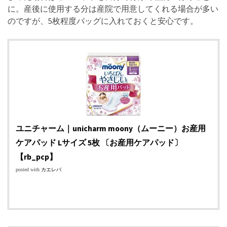
に。産後に使用する分は産院で用意してくれる場合が多い
のですが、5枚程度バッグに入れておくと安心です。
ユニチャーム｜unicharm moony（ムーニー）お産用
ケアパッド Lサイズ 5枚 〔お産用ケアパッド〕
【rb_pcp】
posted with
カエレバ