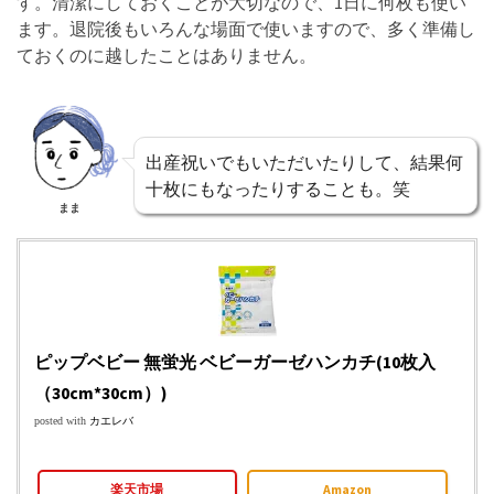
す。清潔にしておくことが大切なので、1日に何枚も使い
ます。退院後もいろんな場面で使いますので、多く準備し
ておくのに越したことはありません。
出産祝いでもいただいたりして、結果何
十枚にもなったりすることも。笑
まま
ピップベビー 無蛍光 ベビーガーゼハンカチ(10枚入
（30cm*30cm）)
posted with
カエレバ
楽天市場
Amazon