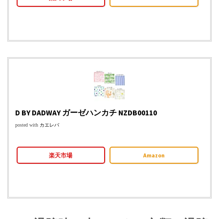
D BY DADWAY ガーゼハンカチ NZDB00110
posted with
カエレバ
楽天市場
Amazon