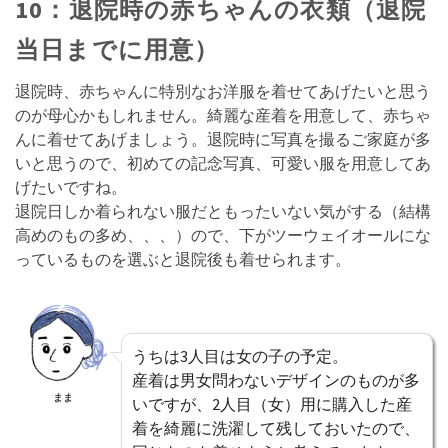
10：退院時の赤ちゃんの衣類（退院
当日までに用意）
退院時、赤ちゃんに特別なお洋服を着せてあげたいと思う
のが母心かもしれません。綺麗な産着を用意して、赤ちゃ
んに着せてあげましょう。退院時に写真を撮るご家庭が多
いと思うので、初めての記念写真、可愛い服を用意してあ
げたいですね。
退院日しか着られない服だともったいない気がする（結構
高めのもの多め、、、）ので、下がツーウェイオールにな
っているものを選ぶと退院後も着せられます。
うちは3人目は女の子の予定。
産着は男女問わないデザインのものが多
まま
いですが、2人目（女）用に購入した産
着を綺麗に洗濯して残しておいたので、