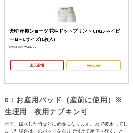
犬印 産褥ショーツ 花柄ドットプリント C1025 ネイビ
ー M～Lサイズ(1枚入)
posted with
カエレバ
楽天市場
Amazon
6：お産用パッド（産前に使用）※
生理用 夜用ナプキン可
産前、破水した時などに必要になります。家で破水してし
まった場合はこのパッドを自分で付けて産院へ行くこと