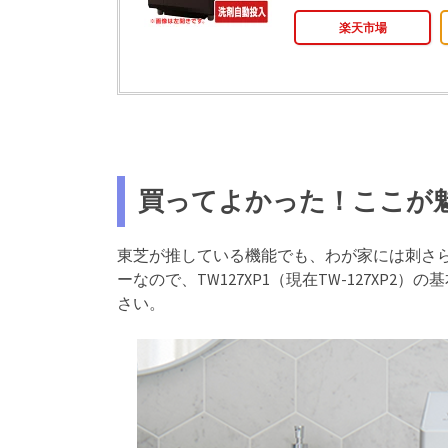
楽天市場
買ってよかった！ここが
東芝が推している機能でも、わが家には刺さら
ーなので、TW127XP1（現在TW-127X
さい。