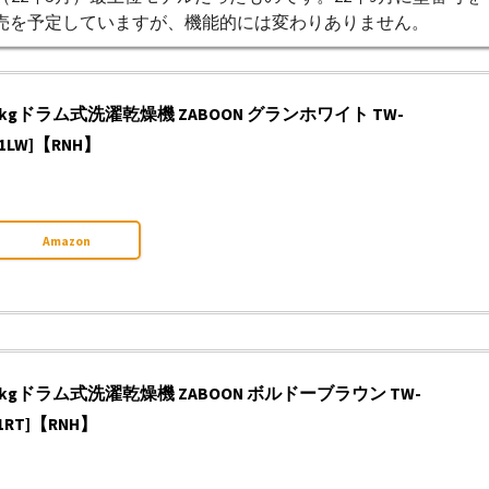
て新発売を予定していますが、機能的には変わりありません。
kgドラム式洗濯乾燥機 ZABOON グランホワイト TW-
XP1LW]【RNH】
Amazon
kgドラム式洗濯乾燥機 ZABOON ボルドーブラウン TW-
XP1RT]【RNH】