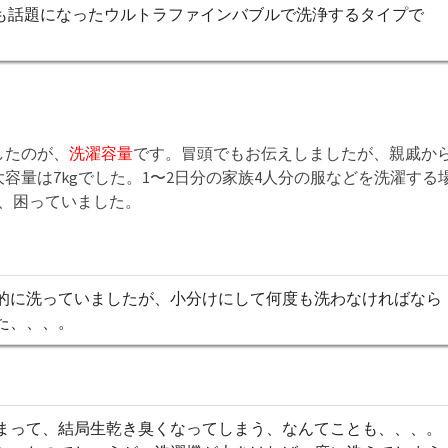
CMでも話題になったウルトラファインバブルで洗浄するタイプで
したのが、
洗濯容量
です。冒頭でもお伝えしましたが、親戚か
容量は7kgでした。1〜2日分の家族4人分の服などを洗濯する
、困っていました。
的に洗っていましたが、小分けにして何度も洗わなければなら
た、、、。
まって、結局生乾き臭くなってしまう、なんてことも、、、。