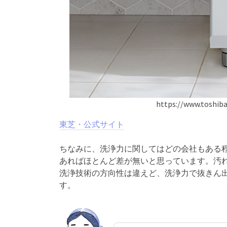
https://www.toshiba
東芝・公式サイト
ちなみに、洗浄力に関してはどの会社もある程
あればほとんど差が無いと思っています。汚
洗浄技術の方向性は違えど、洗浄力で抜きん
す。