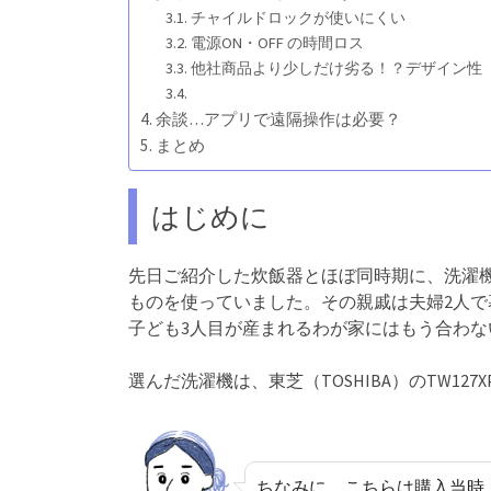
チャイルドロックが使いにくい
電源ON・OFF の時間ロス
他社商品より少しだけ劣る！？デザイン性
余談…アプリで遠隔操作は必要？
まとめ
はじめに
先日ご紹介した炊飯器とほぼ同時期に、洗濯
ものを使っていました。その親戚は夫婦2人
子ども3人目が産まれるわが家にはもう合わ
選んだ洗濯機は、東芝（TOSHIBA）のTW1
ちなみに、こちらは購入当時（