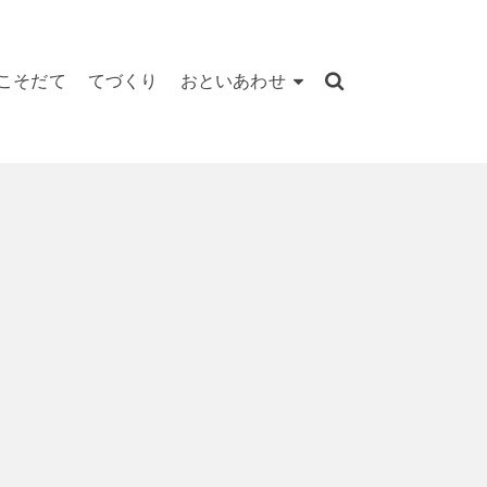
こそだて
てづくり
おといあわせ