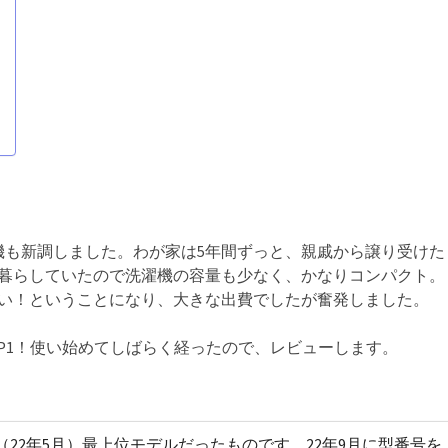
機も新調しました。わが家は5年間ずっと、親戚から譲り受けた
で暮らしていたので洗濯機の容量も少なく、かなりコンパクト。
ない！ということになり、大きな出費でしたが奮発しました。
27XP1！使い始めてしばらく経ったので、レビューします。
22年5月）最上位モデルだったものです。22年9月に型番号を