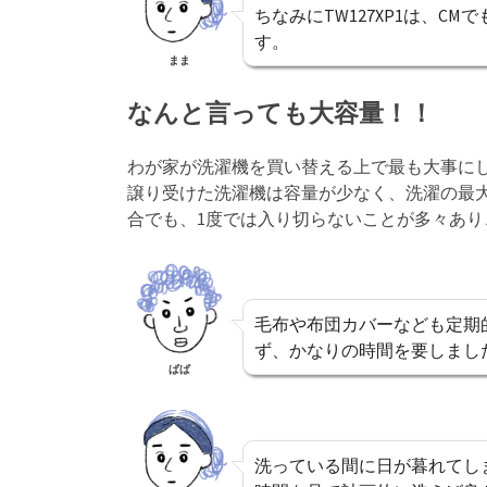
ちなみにTW127XP1は、
す。
まま
なんと言っても大容量！！
わが家が洗濯機を買い替える上で最も大事に
譲り受けた洗濯機は容量が少なく、洗濯の最大
合でも、1度では入り切らないことが多々あり
毛布や布団カバーなども定期
ず、かなりの時間を要しまし
ぱぱ
洗っている間に日が暮れてし