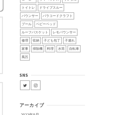
トイトレ
ドライブスルー
バウンサー
パラコードクラフト
プール
ベビーベッド
ルーフバスケット
レモバウンサー
修理
収納
子ども包丁
子連れ
家事
掃除機
料理
水筒
自転車
風呂
SNS
アーカイブ
2022年9月