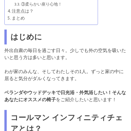
③柔らかい座り心地！
注意点は？
まとめ
はじめに
外出自粛の毎日を過ごす日々。少しでも外の空気を吸いた
いと思う方は多いと思います。
わが家のみんな、そしてわたしその1人。ずっと家の中に
居ると気分がダルくなってきます。
ベランダやウッドデッキで日光浴・外気浴したい！そんな
あなたにオススメの椅子
をご紹介したいと思います！
コールマン インフィニティチェ
アとは？