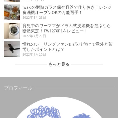
iwakiの耐熱ガラス保存容器で作りおき！レンジ
食洗機オーブンOKの万能選手！
2022年8月23日
育児中のワーママがドラム式洗濯機を選ぶなら
断然東芝！TW127XP1をレビュー！
2022年7月27日
憧れのシーリングファンDIY取り付けで意外と苦
労したポイントとは？
2022年7月10日
もっと見る
プロフィール