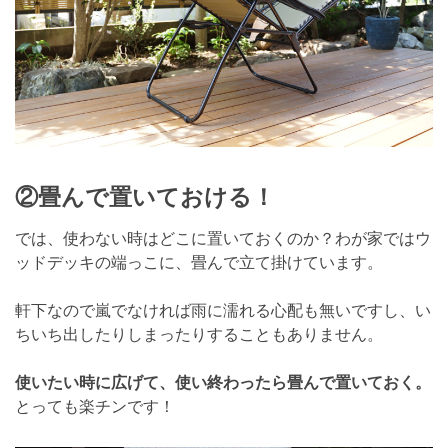
②畳んで置いておける！
では、使わない時はどこに置いておくのか？わが家ではウ
ッドデッキの端っこに、畳んで立て掛けています。
軒下なので嵐でなければ雨に濡れる心配も無いですし、い
ちいち出したりしまったりすることもありません。
使いたい時に広げて、使い終わったら畳んで置いておく。
とっても楽チンです！