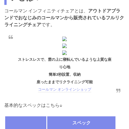
コールマン インフィニティチェアとは、
アウトドアブラ
ンドでおなじみのコールマンから販売されているフルリク
ライニングチェア
です。
ストレスレスで、雲の上に寝転んでいるような上質な座
り心地
簡単3秒設置、収納
座ったままでリクライニング可能
コールマン オンラインショップ
基本的なスペックはこちら↓
スペック