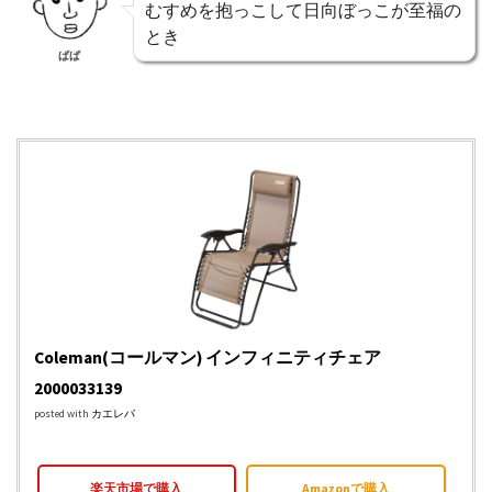
むすめを抱っこして日向ぼっこが至福の
とき
ぱぱ
Coleman(コールマン) インフィニティチェア
2000033139
posted with
カエレバ
楽天市場で購入
Amazonで購入