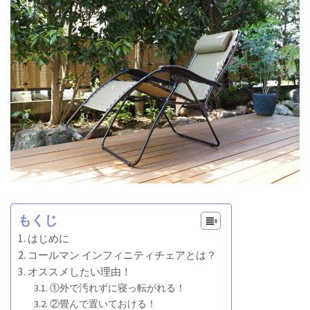
もくじ
はじめに
コールマン インフィニティチェアとは？
オススメしたい理由！
①外で汚れずに寝っ転がれる！
②畳んで置いておける！