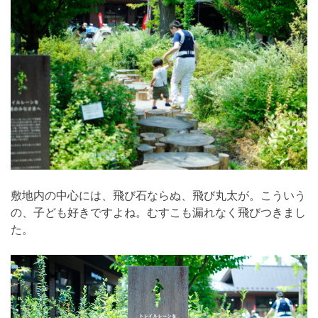
敷地内の中心には、飛び石ならぬ、飛び丸太が。こういう
の、子ども好きですよね。むすこも漏れなく飛びつきまし
た。