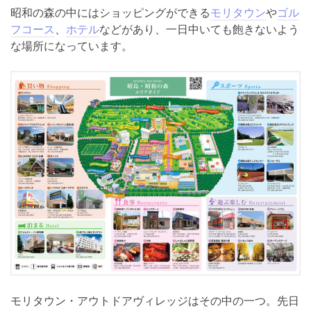
昭和の森の中にはショッピングができる
モリタウン
や
ゴル
フコース
、
ホテル
などがあり、一日中いても飽きないよう
な場所になっています。
モリタウン・アウトドアヴィレッジはその中の一つ。先日