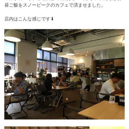
昼ご飯をスノーピークのカフェで済ませました。
店内はこんな感じです⬇︎