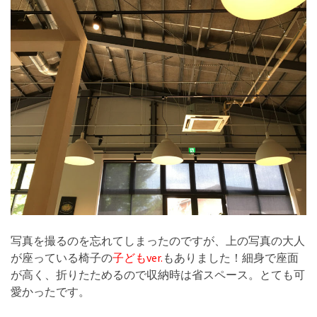
写真を撮るのを忘れてしまったのですが、上の写真の大人
が座っている椅子の
子どもver.
もありました！細身で座面
が高く、折りたためるので収納時は省スペース。とても可
愛かったです。