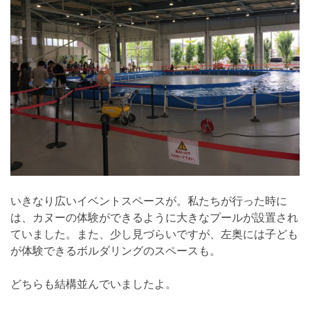
いきなり広いイベントスペースが。私たちが行った時に
は、カヌーの体験ができるように大きなプールが設置され
ていました。また、少し見づらいですが、左奥には子ども
が体験できるボルダリングのスペースも。
どちらも結構並んでいましたよ。