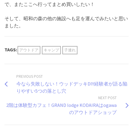
で、またここへ行ってまとめ買いしたい！
そして、昭和の森の他の施設へも足を運んでみたいと思い
ました。
TAGS:
アウトドア
キャンプ
子連れ
PREVIOUS POST
今なら失敗しない！ウッドデッキDIY経験者が語る陥
りやすい5つの落とし穴
NEXT POST
2階は体験型カフェ！GRAND lodge KODAIRAはogawa
のアウトドアショップ