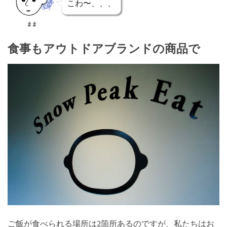
こわ〜、、、
まま
食事もアウトドアブランドの商品で
ご飯が食べられる場所は2箇所あるのですが、私たちはお