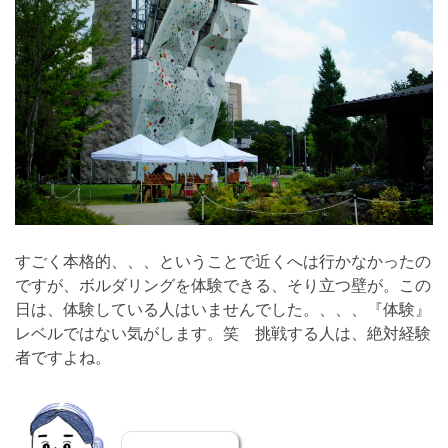
すごく本格的、、、ということで近くへは行かなかったの
ですが、ボルダリングを体験できる、そり立つ壁が。この
日は、体験している人はいませんでした。、、、『体験』
レベルではない気がします。笑 挑戦する人は、絶対経験
者ですよね。