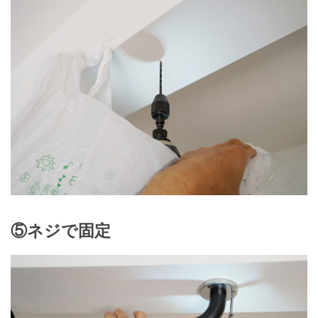
⑤ネジで固定