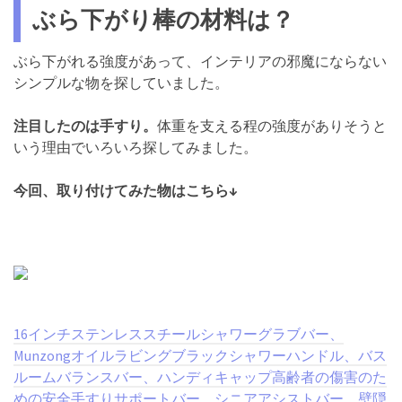
ぶら下がり棒の材料は？
ぶら下がれる強度があって、インテリアの邪魔にならない
シンプルな物を探していました。
注目したのは手すり。
体重を支える程の強度がありそうと
いう理由でいろいろ探してみました。
今回、取り付けてみた物はこちら↓
16インチステンレススチールシャワーグラブバー、
Munzongオイルラビングブラックシャワーハンドル、バス
ルームバランスバー、ハンディキャップ高齢者の傷害のた
めの安全手すりサポートバー、シニアアシストバー、壁隠