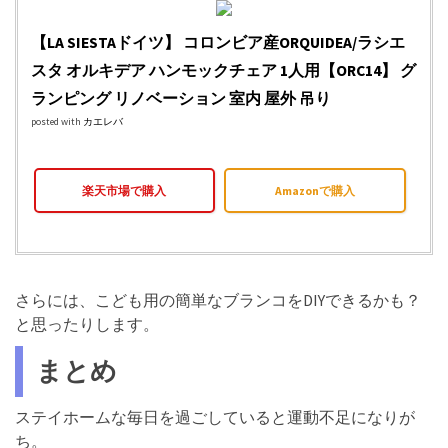
【LA SIESTAドイツ】 コロンビア産ORQUIDEA/ラシエ
スタ オルキデア ハンモックチェア 1人用【ORC14】 グ
ランピング リノベーション 室内 屋外 吊り
posted with
カエレバ
楽天市場で購入
Amazonで購入
さらには、こども用の簡単なブランコをDIYできるかも？
と思ったりします。
まとめ
ステイホームな毎日を過ごしていると運動不足になりが
ち。