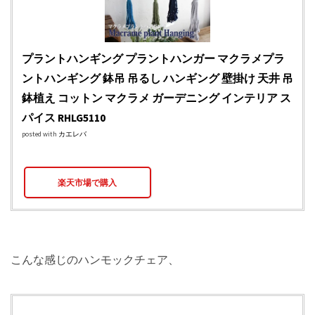
プラントハンギング プラントハンガー マクラメプラ
ントハンギング 鉢吊 吊るし ハンギング 壁掛け 天井 吊
鉢植え コットン マクラメ ガーデニング インテリア ス
パイス RHLG5110
posted with
カエレバ
楽天市場で購入
こんな感じのハンモックチェア、