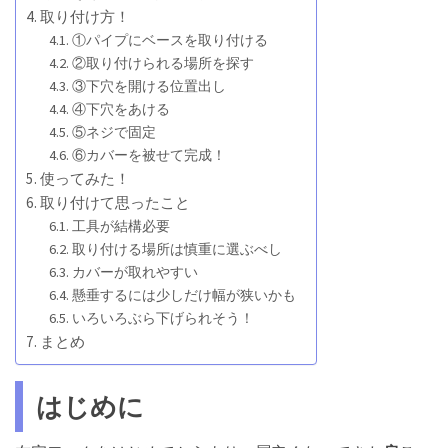
取り付け方！
①パイプにベースを取り付ける
②取り付けられる場所を探す
③下穴を開ける位置出し
④下穴をあける
⑤ネジで固定
⑥カバーを被せて完成！
使ってみた！
取り付けて思ったこと
工具が結構必要
取り付ける場所は慎重に選ぶべし
カバーが取れやすい
懸垂するには少しだけ幅が狭いかも
いろいろぶら下げられそう！
まとめ
はじめに