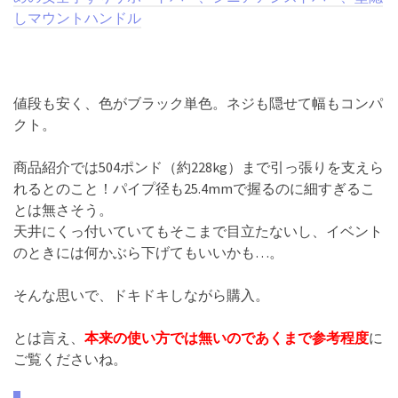
しマウントハンドル
値段も安く、色がブラック単色。ネジも隠せて幅もコンパ
クト。
商品紹介では504ポンド（約228kg）まで引っ張りを支えら
れるとのこと！パイプ径も25.4mmで握るのに細すぎるこ
とは無さそう。
天井にくっ付いていてもそこまで目立たないし、イベント
のときには何かぶら下げてもいいかも…。
そんな思いで、ドキドキしながら購入。
とは言え、
本来の使い方では無いのであくまで参考程度
に
ご覧くださいね。