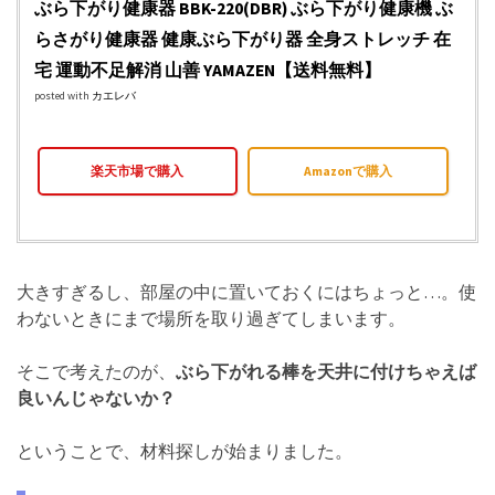
ぶら下がり健康器 BBK-220(DBR) ぶら下がり健康機 ぶ
らさがり健康器 健康ぶら下がり器 全身ストレッチ 在
宅 運動不足解消 山善 YAMAZEN【送料無料】
posted with
カエレバ
楽天市場で購入
Amazonで購入
大きすぎるし、部屋の中に置いておくにはちょっと…。使
わないときにまで場所を取り過ぎてしまいます。
そこで考えたのが、
ぶら下がれる棒を天井に付けちゃえば
良いんじゃないか？
ということで、材料探しが始まりました。