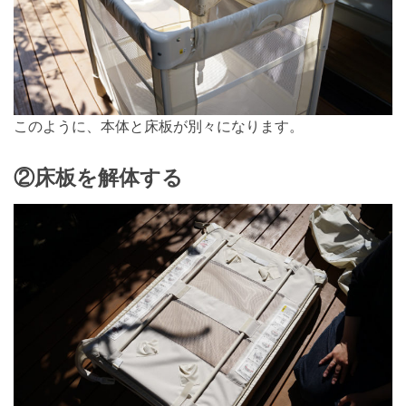
このように、本体と床板が別々になります。
②床板を解体する