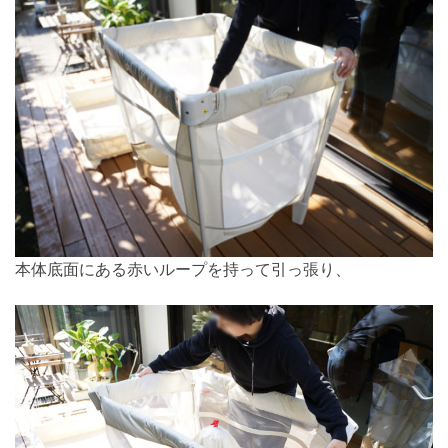
本体底面にある赤いループを持って引っ張り、