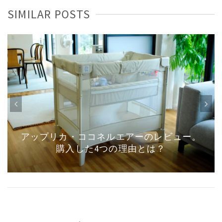
SIMILAR POSTS
IKEAのロースコグ・ロースフルトワゴンが
優秀！3人育児中ママが伝授する実例集！