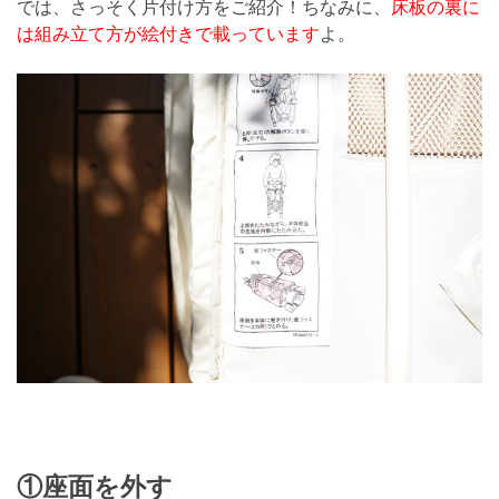
では、さっそく片付け方をご紹介！ちなみに、
床板の裏に
は組み立て方が絵付きで載っています
よ。
①座面を外す