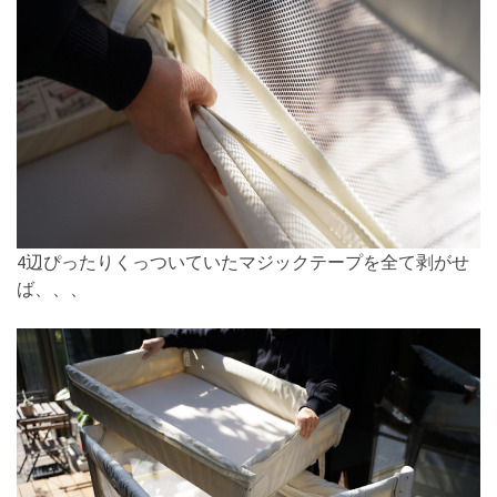
4辺ぴったりくっついていたマジックテープを全て剥がせ
ば、、、