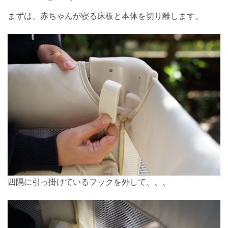
まずは、赤ちゃんが寝る床板と本体を切り離します。
四隅に引っ掛けているフックを外して、、、