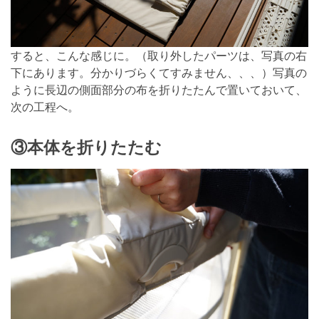
すると、こんな感じに。（取り外したパーツは、写真の右
下にあります。分かりづらくてすみません、、、）写真の
ように長辺の側面部分の布を折りたたんで置いておいて、
次の工程へ。
③本体を折りたたむ