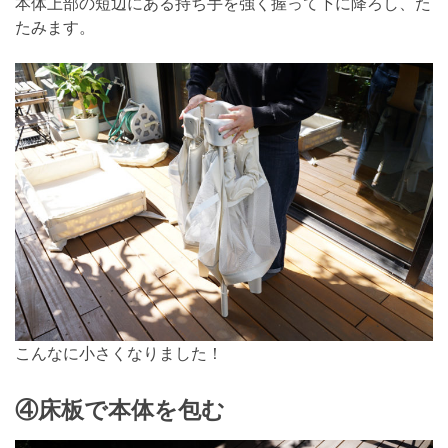
本体上部の短辺にある持ち手を強く握って下に降ろし、た
たみます。
こんなに小さくなりました！
④床板で本体を包む