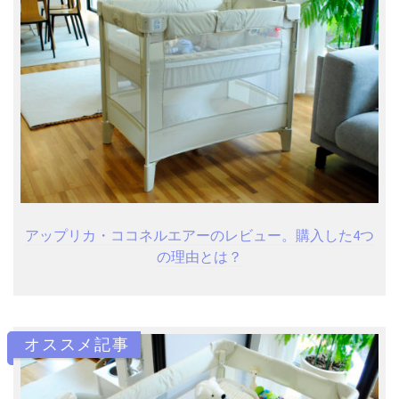
アップリカ・ココネルエアーのレビュー。購入した4つ
の理由とは？
オススメ記事