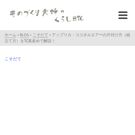
ホーム
»
BLOG
»
こそだて
»
アップリカ・ココネルエアーの片付け方（組
立て方）を写真多めで解説！
こそだて