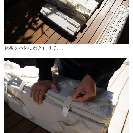
床板を本体に巻き付けて、、、