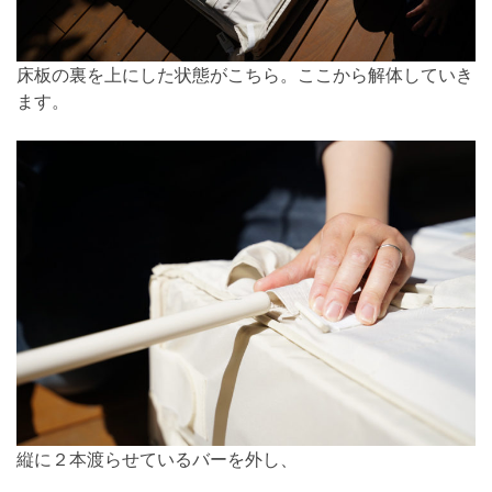
床板の裏を上にした状態がこちら。ここから解体していき
ます。
縦に２本渡らせているバーを外し、