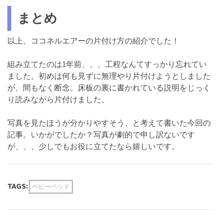
まとめ
以上、ココネルエアーの片付け方の紹介でした！
組み立てたのは1年前、、、工程なんてすっかり忘れてい
ました。初めは何も見ずに無理やり片付けようとしました
が、間もなく断念。床板の裏に書かれている説明をじっく
り読みながら片付けました。
写真を見たほうが分かりやすそう、と考えて書いた今回の
記事。いかがでしたか？写真が劇的で申し訳ないです
が、、、少しでもお役に立てたなら嬉しいです。
TAGS:
ベビーベッド