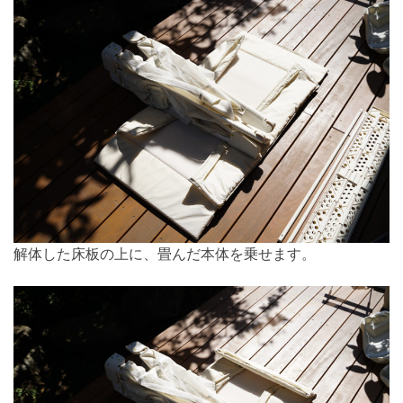
解体した床板の上に、畳んだ本体を乗せます。