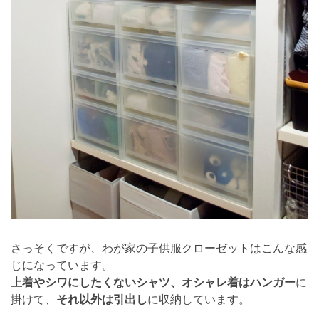
さっそくですが、わが家の子供服クローゼットはこんな感
じになっています。
上着やシワにしたくないシャツ、オシャレ着はハンガー
に
掛けて、
それ以外は引出し
に収納しています。