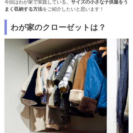
今回はわが家で実践している、
サイズの小さな子供服をう
まく収納する方法
をご紹介したいと思います！
わが家のクローゼットは？