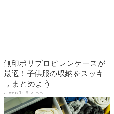
無印ポリプロピレンケースが
最適！子供服の収納をスッキ
リまとめよう
2019年10月31日
BY
PAPA