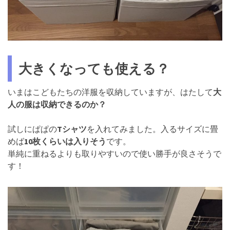
大きくなっても使える？
いまはこどもたちの洋服を収納していますが、はたして
大
人の服は収納できるのか？
試しにぱぱの
Tシャツ
を入れてみました。入るサイズに畳
めば
10枚くらいは入りそう
です。
単純に重ねるよりも取りやすいので使い勝手が良さそうで
す！