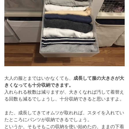
大人の服とまではいかなくても、
成長して服の大きさが大
きくなっても十分収納できます。
入れられる枚数は減りますが、大きくなれば汚して着替え
る回数も減るでしょうし、十分収納できると思いますよ。
また、成長してきてオムツが取れれば、スタイを入れてい
たところにパンツが収納できるでしょう。
というか、そもそもこの収納を使い始めたの、ままの下着