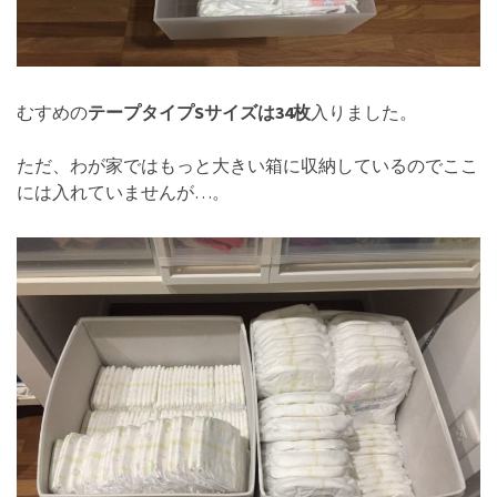
むすめの
テープタイプSサイズは34枚
入りました。
ただ、わが家ではもっと大きい箱に収納しているのでここ
には入れていませんが…。