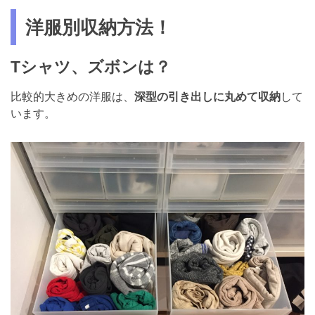
洋服別収納方法！
Tシャツ、ズボンは？
比較的大きめの洋服は、
深型の引き出しに丸めて収納
して
います。