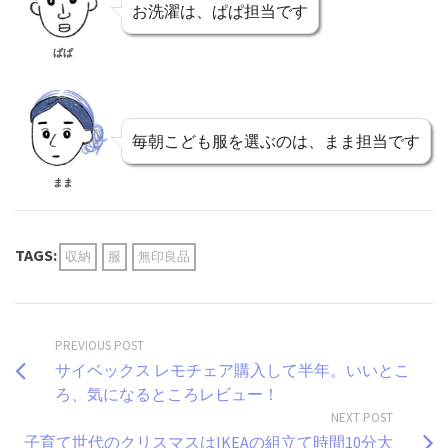
お洗濯は、ぱぱ担当です
ぱぱ
毎朝こども服を選ぶのは、まま担当です
まま
TAGS:
収納
服
無印良品
PREVIOUS POST
サイベックス レモチェア購入して半年。いいとこ
ろ、気になるところレビュー！
NEXT POST
子育て世代のクリスマスはIKEAの組立て時間10分大