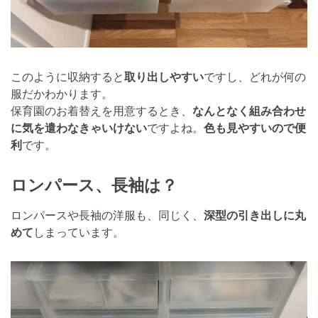
このように収納すると
取り出しやすい
ですし、どれが何の
服だかわかります。
保育園のお着替えを用意するとき、
なんとなく組み合わせ
に気を遣わなきゃいけない
ですよね。
色も見やすいので便
利
です。
ロンパース、長袖は？
ロンパースや長袖の洋服も、同じく、
深型の引き出しに丸
めて
しまっています。