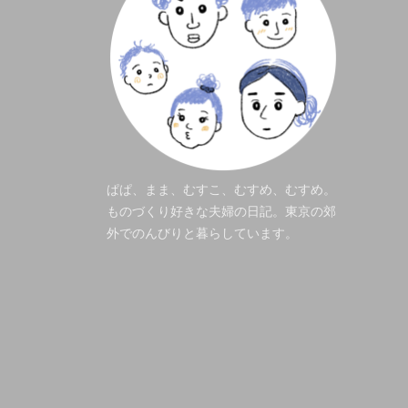
ぱぱ、まま、むすこ、むすめ、むすめ。
ものづくり好きな夫婦の日記。東京の郊
外でのんびりと暮らしています。