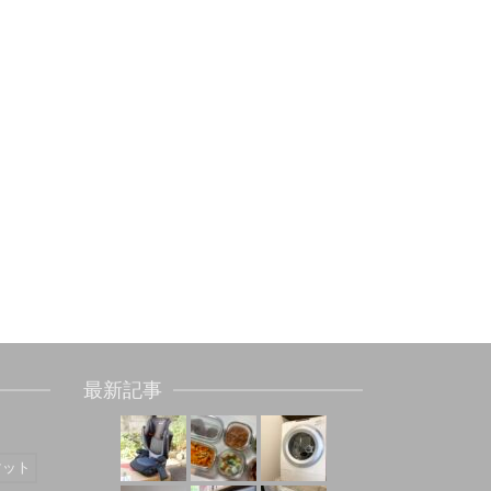
最新記事
マット