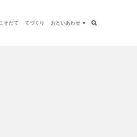
こそだて
てづくり
おといあわせ