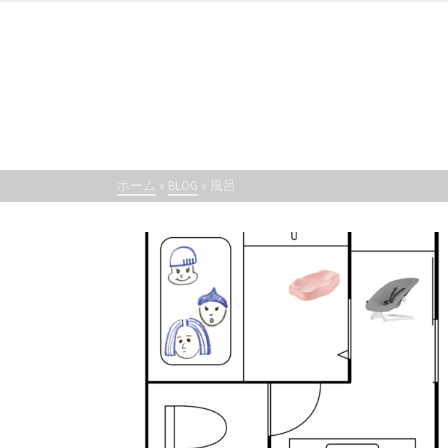
ホーム
»
BLOG
»
風呂