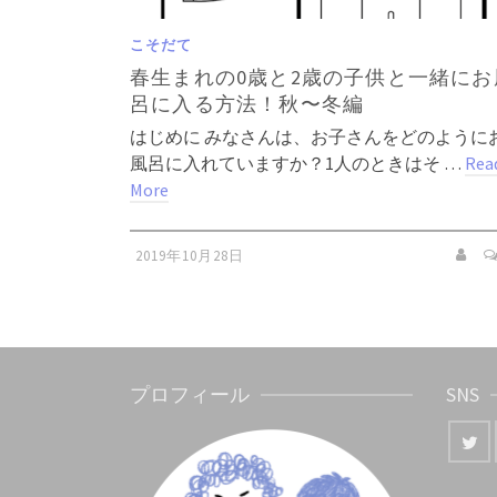
こそだて
春生まれの0歳と2歳の子供と一緒にお
呂に入る方法！秋〜冬編
はじめに みなさんは、お子さんをどのように
風呂に入れていますか？1人のときはそ …
Rea
More
2019年10月28日
プロフィール
SNS