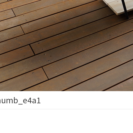
umb_e4a1