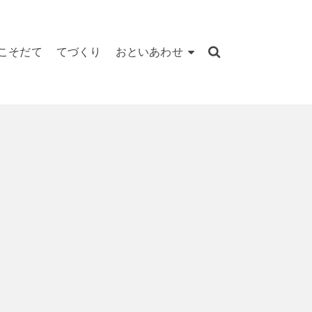
こそだて
てづくり
おといあわせ