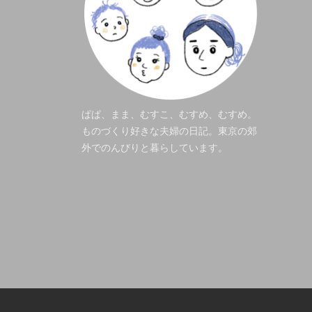
ぱぱ、まま、むすこ、むすめ、むすめ。
ものづくり好きな夫婦の日記。東京の郊
外でのんびりと暮らしています。