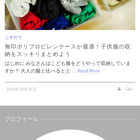
こそだて
無印ポリプロピレンケースが最適！子供服の収
納をスッキリまとめよう
はじめに みなさんはこども服をどうやって収納していま
すか？ 大人の服と比べるとと …
Read More
2019年10月31日
0
プロフィール