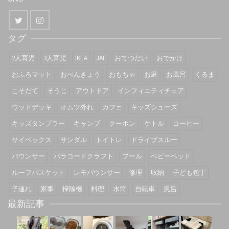
タグ
2人育児
3人育児
IKEA
JAF
おてつだい
おでかけ
おふろマット
おべんきょう
おもちゃ
お庭
お風呂
くるま
こそだて
そうじ
アウトドア
インフィニティチェア
ウッドデッキ
オムツ外れ
カフェ
キッズシューズ
キッズタンブラー
キャンプ
クーポン
ケトル
コーヒー
サイベックス
サンダル
トイトレ
ドライブスルー
バウンサー
パラコードクラフト
プール
ベビーベッド
ルーフバスケット
レモバウンサー
修理
収納
子ども包丁
子連れ
家事
掃除機
料理
水筒
自転車
風呂
最新記事