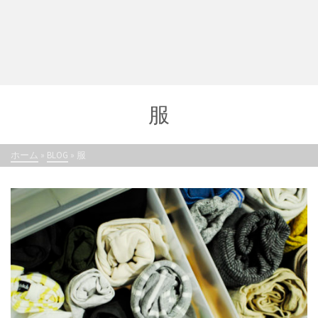
服
ホーム
»
BLOG
»
服