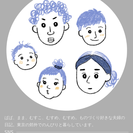
ぱぱ、まま、むすこ、むすめ、むすめ。ものづくり好きな夫婦の
日記。東京の郊外でのんびりと暮らしています。
SNS