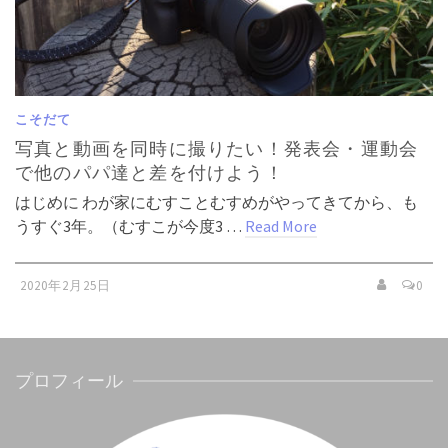
こそだて
写真と動画を同時に撮りたい！発表会・運動会
で他のパパ達と差を付けよう！
はじめに わが家にむすことむすめがやってきてから、も
うすぐ3年。（むすこが今度3 …
Read More
2020年2月25日
0
プロフィール