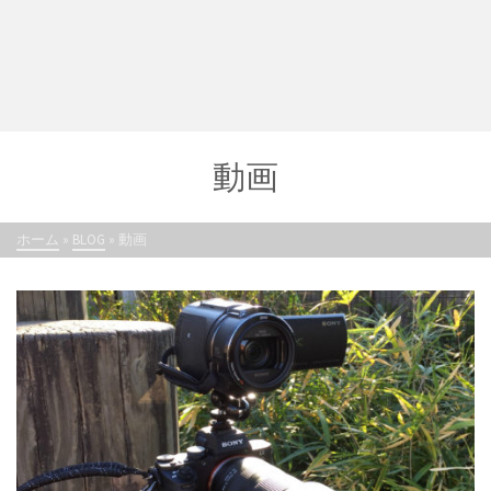
動画
ホーム
»
BLOG
»
動画