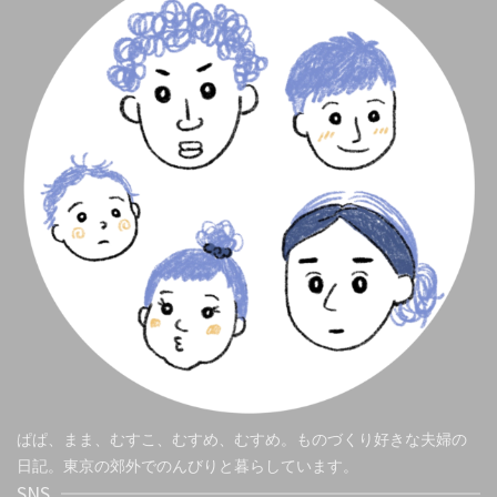
ぱぱ、まま、むすこ、むすめ、むすめ。ものづくり好きな夫婦の
日記。東京の郊外でのんびりと暮らしています。
SNS