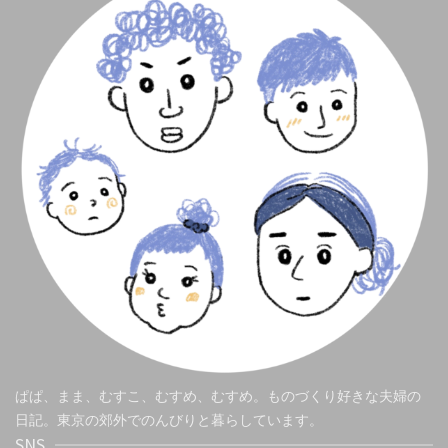
ぱぱ、まま、むすこ、むすめ、むすめ。ものづくり好きな夫婦の
日記。東京の郊外でのんびりと暮らしています。
SNS