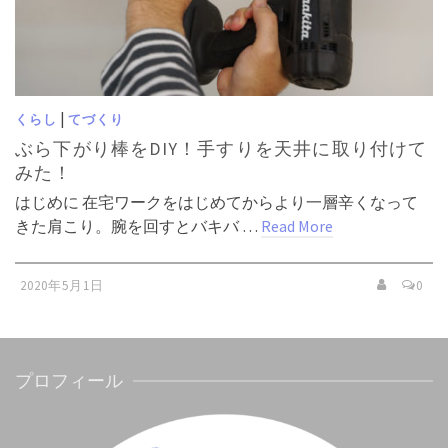
|
くらし
てづくり
ぶら下がり棒をDIY！手すりを天井に取り付けて
みた！
はじめに 在宅ワークをはじめてからより一層辛くなって
きた肩こり。腕を回すとバキバ …
Read More
2020年5月1日
0
プロフィール