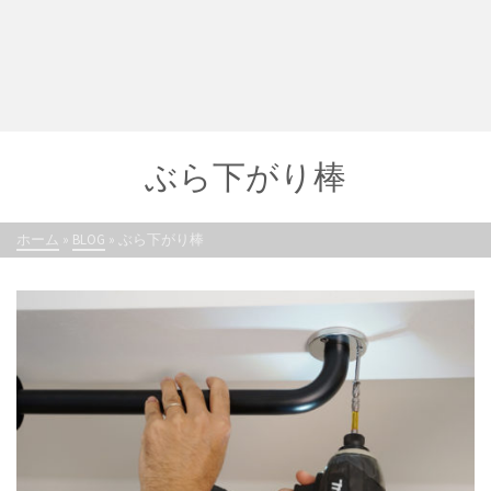
ぶら下がり棒
ホーム
»
BLOG
»
ぶら下がり棒