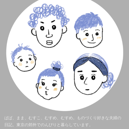
ぱぱ、まま、むすこ、むすめ、むすめ。ものづくり好きな夫婦の
日記。東京の郊外でのんびりと暮らしています。