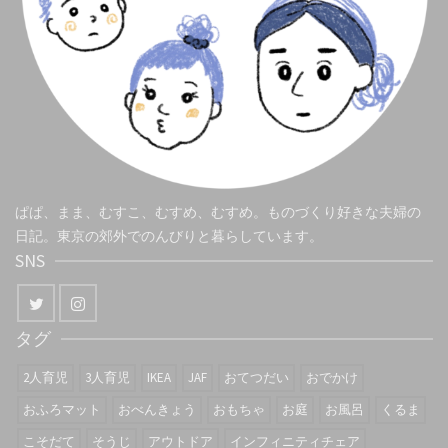
ぱぱ、まま、むすこ、むすめ、むすめ。ものづくり好きな夫婦の
日記。東京の郊外でのんびりと暮らしています。
SNS
タグ
2人育児
3人育児
IKEA
JAF
おてつだい
おでかけ
おふろマット
おべんきょう
おもちゃ
お庭
お風呂
くるま
こそだて
そうじ
アウトドア
インフィニティチェア