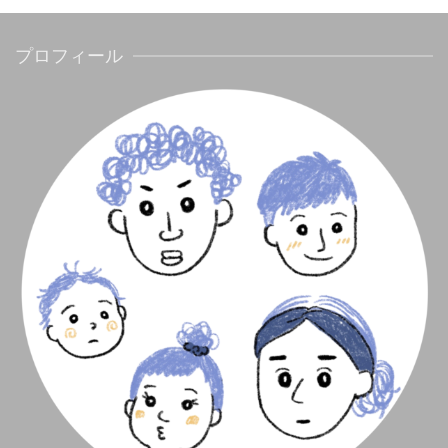
プロフィール