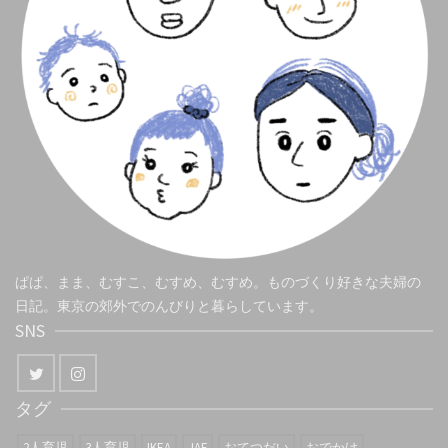
ぱぱ、まま、むすこ、むすめ、むすめ。ものづくり好きな夫婦の
日記。東京の郊外でのんびりと暮らしています。
SNS
タグ
2人育児
3人育児
IKEA
JAF
おてつだい
おでかけ