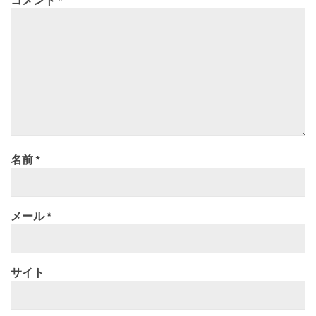
コメント
*
名前
*
メール
*
サイト