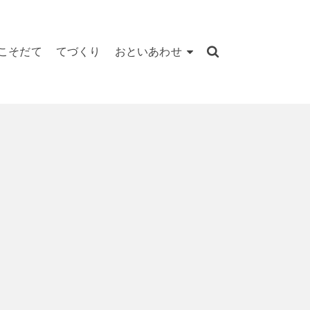
こそだて
てづくり
おといあわせ