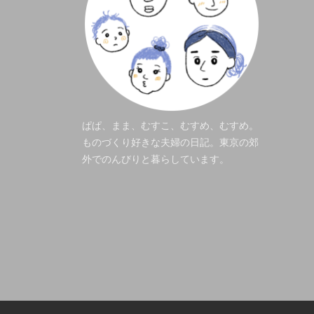
ぱぱ、まま、むすこ、むすめ、むすめ。
ものづくり好きな夫婦の日記。東京の郊
外でのんびりと暮らしています。