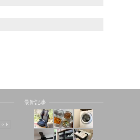
最新記事
マット