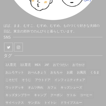
ぱぱ、まま、むすこ、むすめ、むすめ。ものづくり好きな夫婦の
日記。東京の郊外でのんびりと暮らしています。
SNS
タグ
2人育児
3人育児
IKEA
JAF
おてつだい
おでかけ
おふろマット
おべんきょう
おもちゃ
お庭
お風呂
くるま
こそだて
そうじ
アウトドア
インフィニティチェア
ウッドデッキ
オムツ外れ
カフェ
キッズシューズ
キッズタンブラー
キャンプ
クーポン
ケトル
コーヒー
サイベックス
サンダル
トイトレ
ドライブスルー