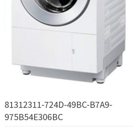
81312311-724D-49BC-B7A9-
975B54E306BC