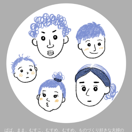
ぱぱ、まま、むすこ、むすめ、むすめ。ものづくり好きな夫婦の