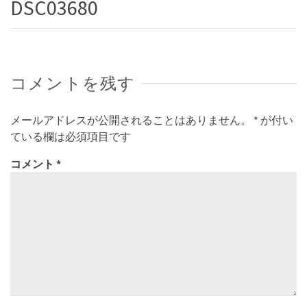
DSC03680
コメントを残す
メールアドレスが公開されることはありません。
*
が付い
ている欄は必須項目です
コメント
*