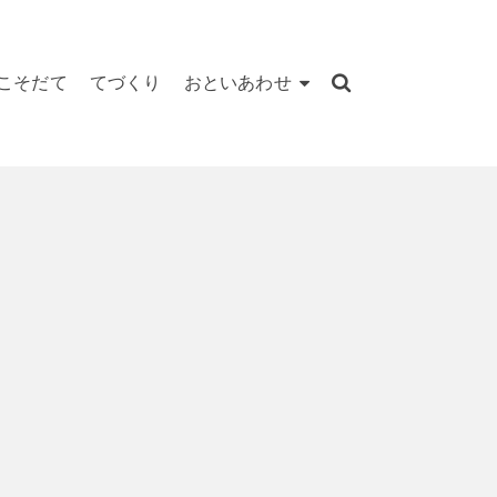
こそだて
てづくり
おといあわせ