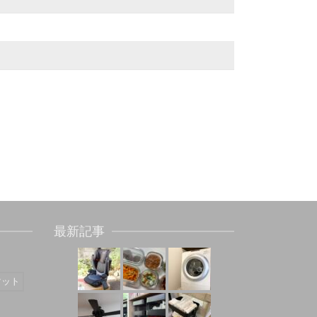
最新記事
マット