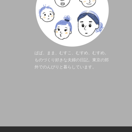
ぱぱ、まま、むすこ、むすめ、むすめ。
ものづくり好きな夫婦の日記。東京の郊
外でのんびりと暮らしています。