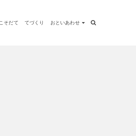
こそだて
てづくり
おといあわせ