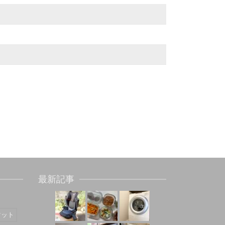
最新記事
マット