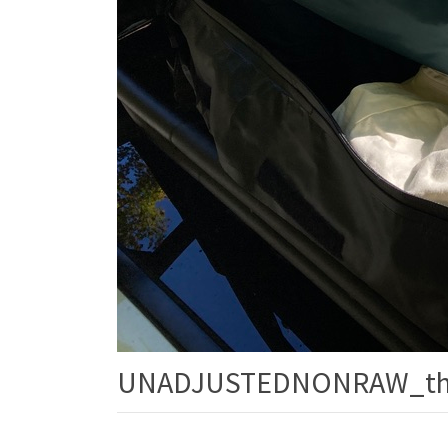
UNADJUSTEDNONRAW_th