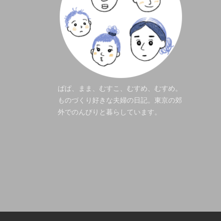
ぱぱ、まま、むすこ、むすめ、むすめ。
ものづくり好きな夫婦の日記。東京の郊
外でのんびりと暮らしています。