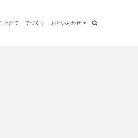
こそだて
てづくり
おといあわせ