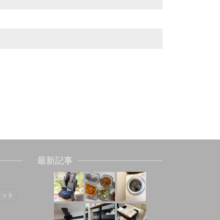
最新記事
マット