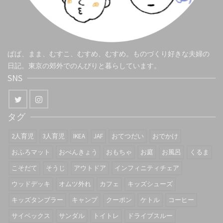
ぱぱ、まま、むすこ、むすめ、むすめ。ものづくり好きな夫婦の
日記。東京の郊外でのんびりと暮らしています。
SNS
タグ
2人育児
3人育児
IKEA
JAF
おてつだい
おでかけ
おふろマット
おべんきょう
おもちゃ
お庭
お風呂
くるま
こそだて
そうじ
アウトドア
インフィニティチェア
ウッドデッキ
オムツ外れ
カフェ
キッズシューズ
キッズタンブラー
キャンプ
クーポン
ケトル
コーヒー
サイベックス
サンダル
トイトレ
ドライブスルー