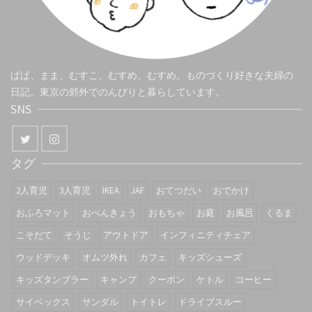
ぱぱ、まま、むすこ、むすめ、むすめ。ものづくり好きな夫婦の
日記。東京の郊外でのんびりと暮らしています。
SNS
タグ
2人育児
3人育児
IKEA
JAF
おてつだい
おでかけ
おふろマット
おべんきょう
おもちゃ
お庭
お風呂
くるま
こそだて
そうじ
アウトドア
インフィニティチェア
ウッドデッキ
オムツ外れ
カフェ
キッズシューズ
キッズタンブラー
キャンプ
クーポン
ケトル
コーヒー
サイベックス
サンダル
トイトレ
ドライブスルー