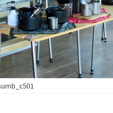
umb_c501