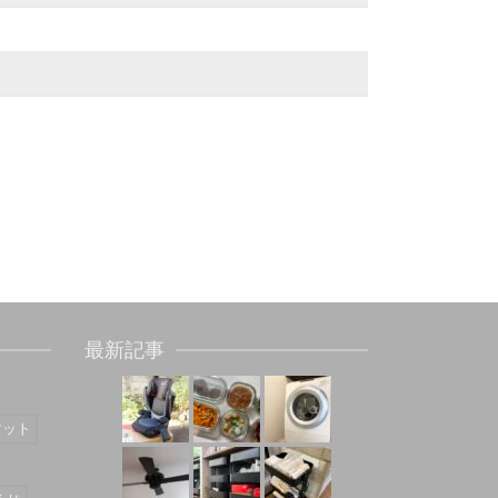
最新記事
マット