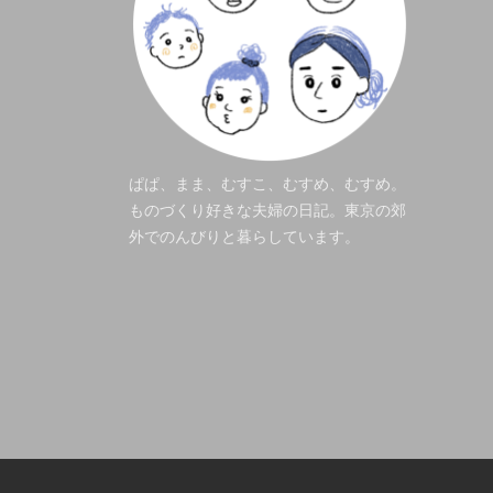
ぱぱ、まま、むすこ、むすめ、むすめ。
ものづくり好きな夫婦の日記。東京の郊
外でのんびりと暮らしています。