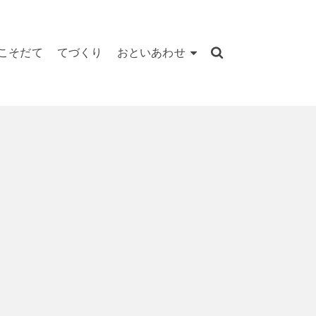
こそだて
てづくり
おといあわせ