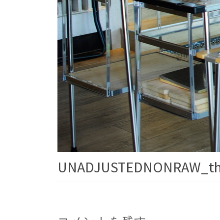
UNADJUSTEDNONRAW_th