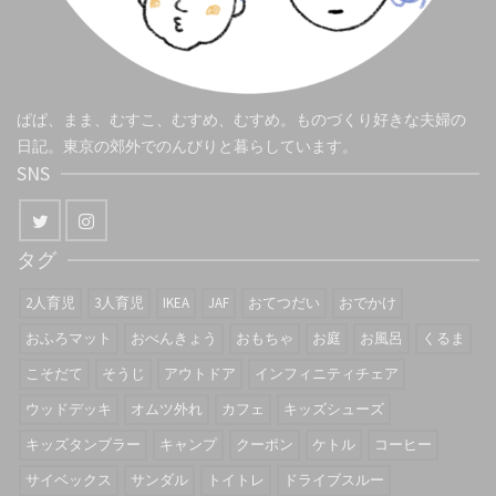
ぱぱ、まま、むすこ、むすめ、むすめ。ものづくり好きな夫婦の
日記。東京の郊外でのんびりと暮らしています。
SNS
タグ
2人育児
3人育児
IKEA
JAF
おてつだい
おでかけ
おふろマット
おべんきょう
おもちゃ
お庭
お風呂
くるま
こそだて
そうじ
アウトドア
インフィニティチェア
ウッドデッキ
オムツ外れ
カフェ
キッズシューズ
キッズタンブラー
キャンプ
クーポン
ケトル
コーヒー
サイベックス
サンダル
トイトレ
ドライブスルー