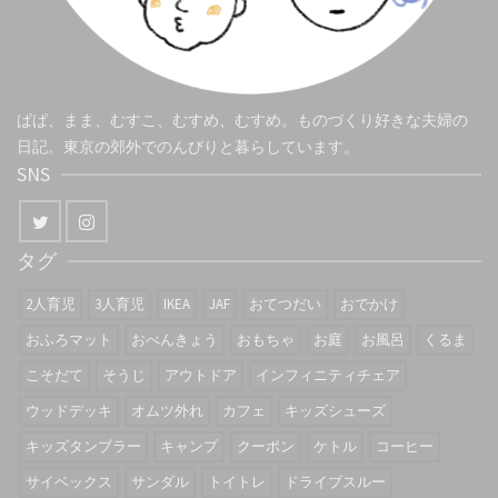
ぱぱ、まま、むすこ、むすめ、むすめ。ものづくり好きな夫婦の
日記。東京の郊外でのんびりと暮らしています。
SNS
タグ
2人育児
3人育児
IKEA
JAF
おてつだい
おでかけ
おふろマット
おべんきょう
おもちゃ
お庭
お風呂
くるま
こそだて
そうじ
アウトドア
インフィニティチェア
ウッドデッキ
オムツ外れ
カフェ
キッズシューズ
キッズタンブラー
キャンプ
クーポン
ケトル
コーヒー
サイベックス
サンダル
トイトレ
ドライブスルー