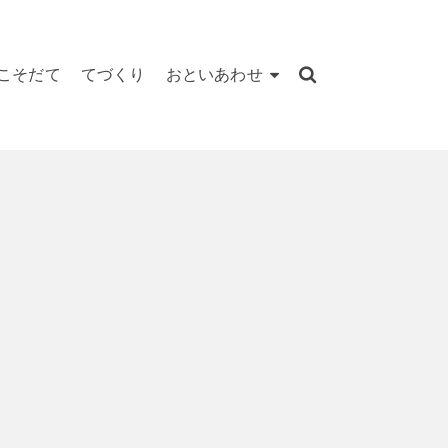
こそだて
てづくり
おといあわせ