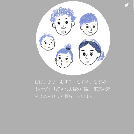
ぱぱ、まま、むすこ、むすめ、むすめ。
ものづくり好きな夫婦の日記。東京の郊
外でのんびりと暮らしています。