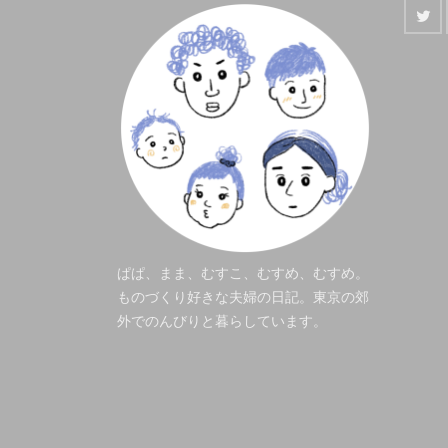
ぱぱ、まま、むすこ、むすめ、むすめ。
ものづくり好きな夫婦の日記。東京の郊
外でのんびりと暮らしています。