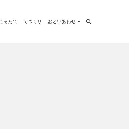
こそだて
てづくり
おといあわせ