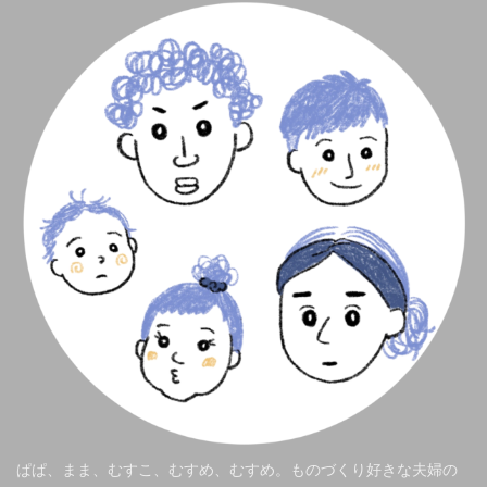
ぱぱ、まま、むすこ、むすめ、むすめ。ものづくり好きな夫婦の