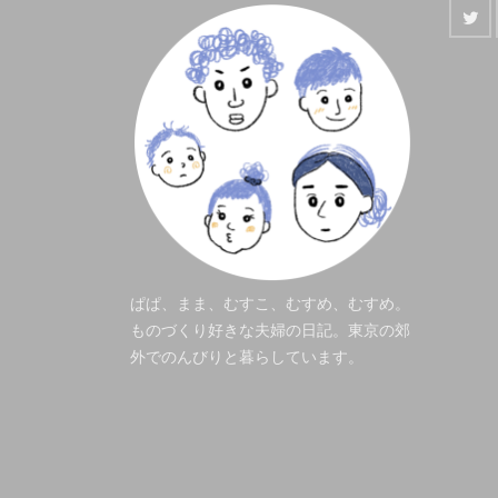
ぱぱ、まま、むすこ、むすめ、むすめ。
ものづくり好きな夫婦の日記。東京の郊
外でのんびりと暮らしています。