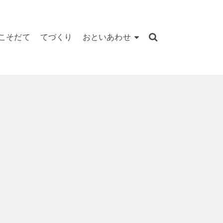
こそだて
てづくり
おといあわせ