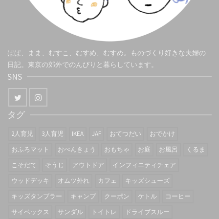
ぱぱ、まま、むすこ、むすめ、むすめ。ものづくり好きな夫婦の
日記。東京の郊外でのんびりと暮らしています。
SNS
タグ
2人育児
3人育児
IKEA
JAF
おてつだい
おでかけ
おふろマット
おべんきょう
おもちゃ
お庭
お風呂
くるま
こそだて
そうじ
アウトドア
インフィニティチェア
ウッドデッキ
オムツ外れ
カフェ
キッズシューズ
キッズタンブラー
キャンプ
クーポン
ケトル
コーヒー
サイベックス
サンダル
トイトレ
ドライブスルー