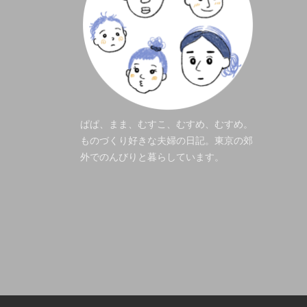
ぱぱ、まま、むすこ、むすめ、むすめ。
ものづくり好きな夫婦の日記。東京の郊
外でのんびりと暮らしています。