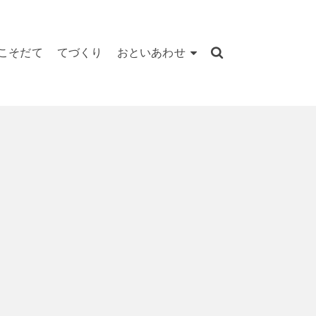
こそだて
てづくり
おといあわせ