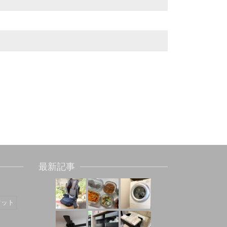
最新記事
マット