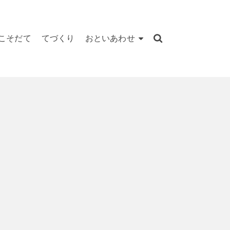
こそだて
てづくり
おといあわせ