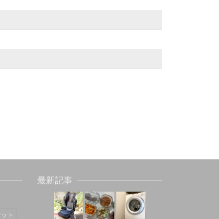
最新記事
マット