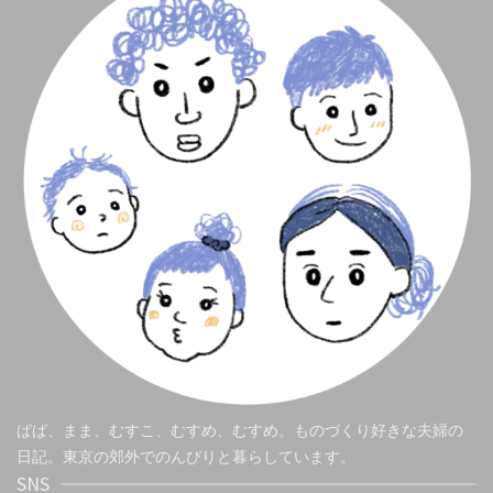
ぱぱ、まま、むすこ、むすめ、むすめ。ものづくり好きな夫婦の
日記。東京の郊外でのんびりと暮らしています。
SNS