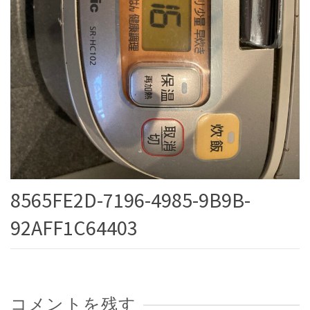
8565FE2D-7196-4985-9B9B-
92AFF1C64403
コメントを残す