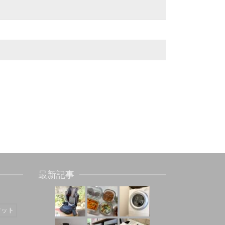
最新記事
マット