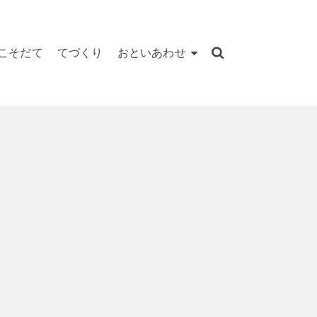
こそだて
てづくり
おといあわせ