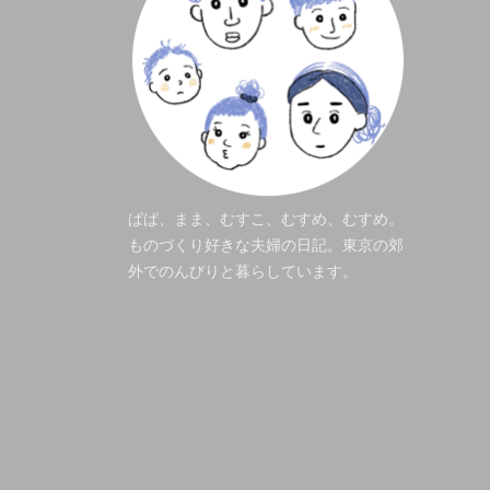
ぱぱ、まま、むすこ、むすめ、むすめ。
ものづくり好きな夫婦の日記。東京の郊
外でのんびりと暮らしています。