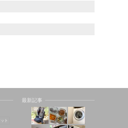
最新記事
マット