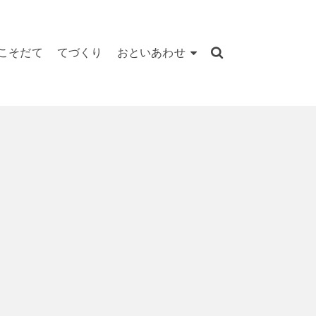
こそだて
てづくり
おといあわせ