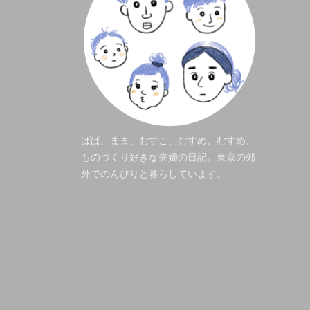
ぱぱ、まま、むすこ、むすめ、むすめ。
ものづくり好きな夫婦の日記。東京の郊
外でのんびりと暮らしています。