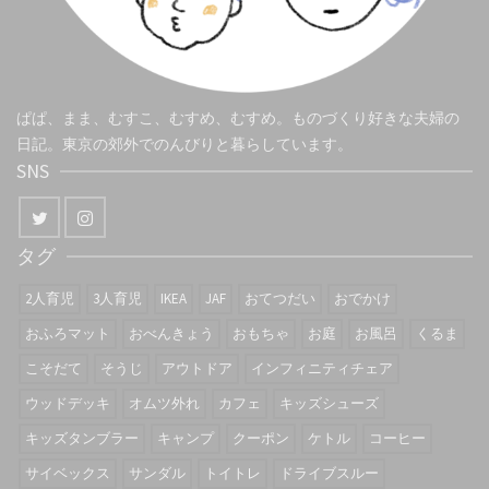
ぱぱ、まま、むすこ、むすめ、むすめ。ものづくり好きな夫婦の
日記。東京の郊外でのんびりと暮らしています。
SNS
タグ
2人育児
3人育児
IKEA
JAF
おてつだい
おでかけ
おふろマット
おべんきょう
おもちゃ
お庭
お風呂
くるま
こそだて
そうじ
アウトドア
インフィニティチェア
ウッドデッキ
オムツ外れ
カフェ
キッズシューズ
キッズタンブラー
キャンプ
クーポン
ケトル
コーヒー
サイベックス
サンダル
トイトレ
ドライブスルー