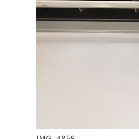
IMG_4856