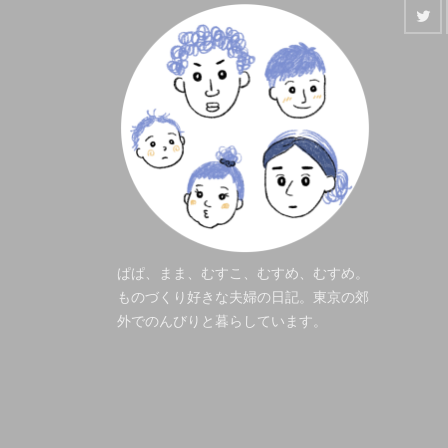
ぱぱ、まま、むすこ、むすめ、むすめ。
ものづくり好きな夫婦の日記。東京の郊
外でのんびりと暮らしています。