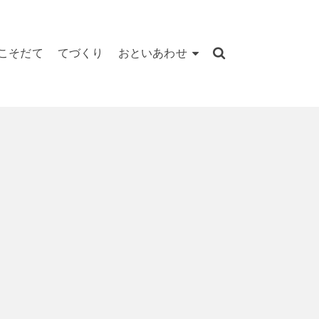
こそだて
てづくり
おといあわせ