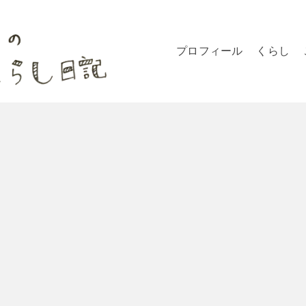
プロフィール
くらし