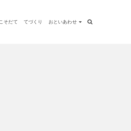
こそだて
てづくり
おといあわせ