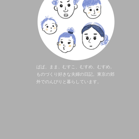
ぱぱ、まま、むすこ、むすめ、むすめ。
ものづくり好きな夫婦の日記。東京の郊
外でのんびりと暮らしています。