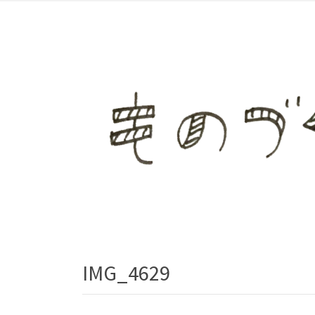
IMG_4629