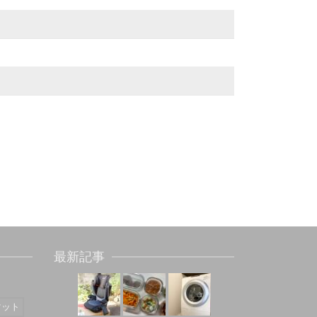
最新記事
マット