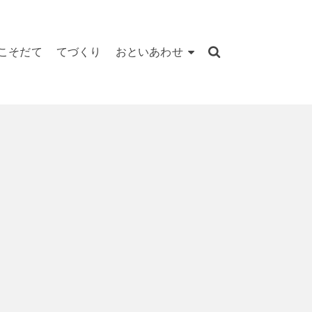
こそだて
てづくり
おといあわせ