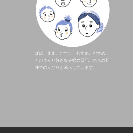
ぱぱ、まま、むすこ、むすめ、むすめ。
ものづくり好きな夫婦の日記。東京の郊
外でのんびりと暮らしています。