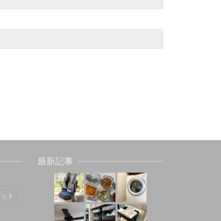
最新記事
マット