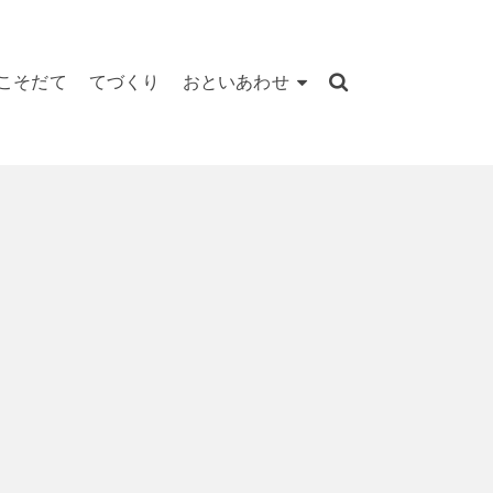
こそだて
てづくり
おといあわせ