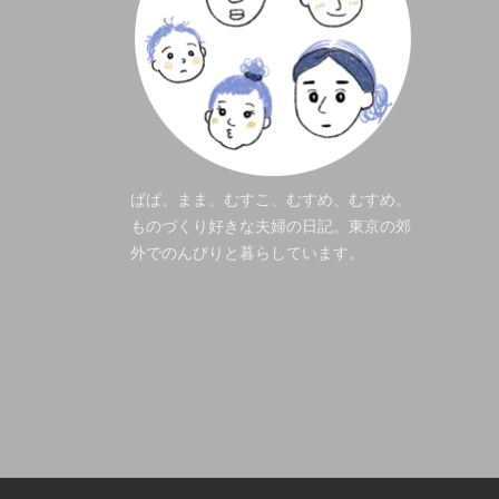
ぱぱ、まま、むすこ、むすめ、むすめ。
ものづくり好きな夫婦の日記。東京の郊
外でのんびりと暮らしています。