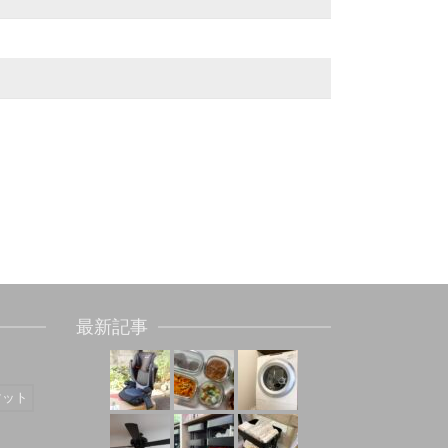
最新記事
マット