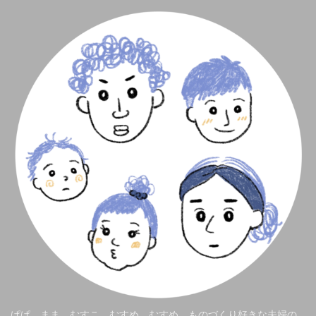
ぱぱ、まま、むすこ、むすめ、むすめ。ものづくり好きな夫婦の