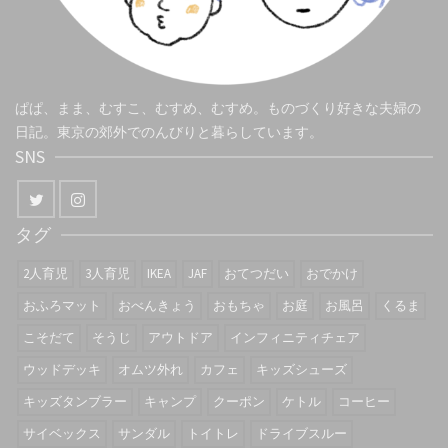
ぱぱ、まま、むすこ、むすめ、むすめ。ものづくり好きな夫婦の
日記。東京の郊外でのんびりと暮らしています。
SNS
タグ
2人育児
3人育児
IKEA
JAF
おてつだい
おでかけ
おふろマット
おべんきょう
おもちゃ
お庭
お風呂
くるま
こそだて
そうじ
アウトドア
インフィニティチェア
ウッドデッキ
オムツ外れ
カフェ
キッズシューズ
キッズタンブラー
キャンプ
クーポン
ケトル
コーヒー
サイベックス
サンダル
トイトレ
ドライブスルー